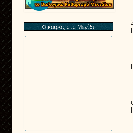
Ο καιρός στο Μενίδι