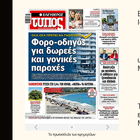
Τα
πρωτοσέλιδα
των
εφημερίδων