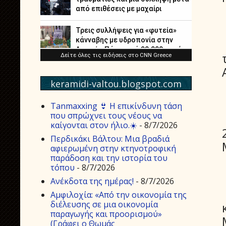
keramidi-valtou.blogspot.com
Tanmaxxing 👙 Η επικίνδυνη τάση
που σπρώχνει τους νέους να
καίγονται στον ήλιο.☀️
- 8/7/2026
Περδικάκι Βάλτου: Μια βραδιά
αφιερωμένη στην κτηνοτροφική
παράδοση και την ιστορία του
τόπου
- 8/7/2026
Aνέκδοτα της ημέρας!
- 8/7/2026
Αμφιλοχία: «Από την οικονομία της
διέλευσης σε μια οικονομία
παραγωγής και προορισμού»
(Γράφει ο Θωμάς