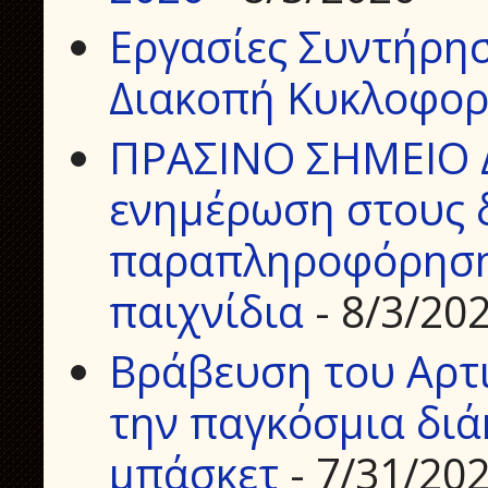
Εργασίες Συντήρη
Διακοπή Κυκλοφορ
ΠΡΑΣΙΝΟ ΣΗΜΕΙΟ 
ενημέρωση στους δ
παραπληροφόρηση 
παιχνίδια
- 8/3/20
Βράβευση του Αρτ
την παγκόσμια διά
μπάσκετ
- 7/31/20