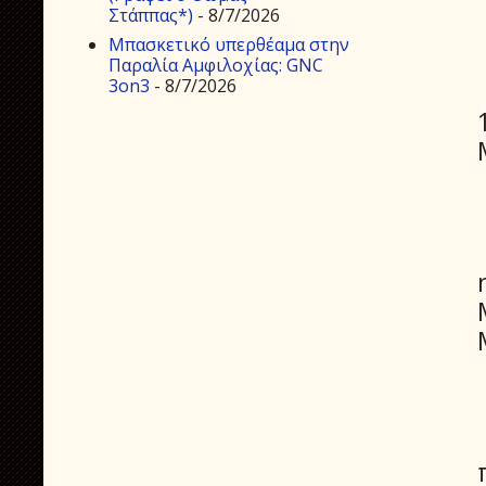
Στάππας*)
- 8/7/2026
Μπασκετικό υπερθέαμα στην
Παραλία Αμφιλοχίας: GNC
3on3
- 8/7/2026