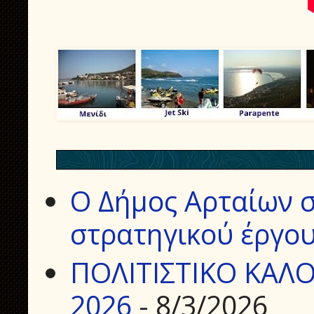
Ο Δήμος Αρταίων σ
στρατηγικού έργου
ΠΟΛΙΤΙΣΤΙΚΟ ΚΑΛΟ
2026
- 8/3/2026