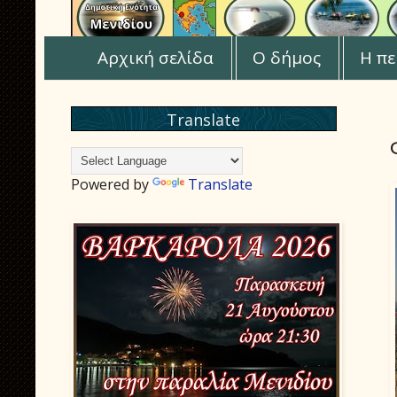
Αρχική σελίδα
Ο δήμος
Η πε
Translate
Powered by
Translate