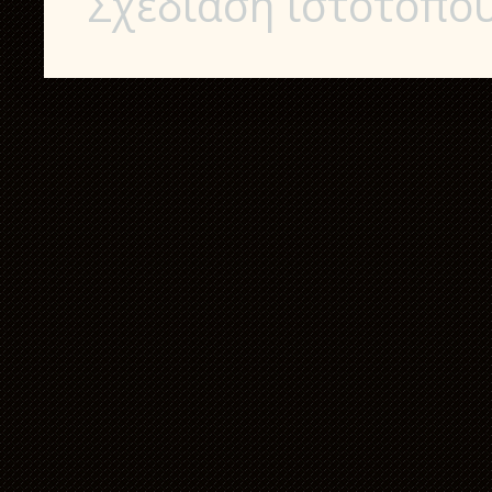
Σχεδίαση ιστοτόπο