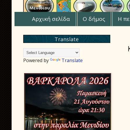
Αρχική σελίδα
Ο δήμος
Η πε
Translate
Powered by
Translate