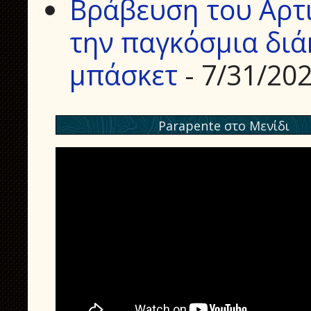
Βράβευση του Αρτ
την παγκόσμια διά
μπάσκετ
- 7/31/20
Parapente στο Μενίδι