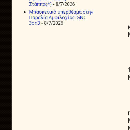
Στάππας*)
- 8/7/2026
Μπασκετικό υπερθέαμα στην
Παραλία Αμφιλοχίας: GNC
3on3
- 8/7/2026