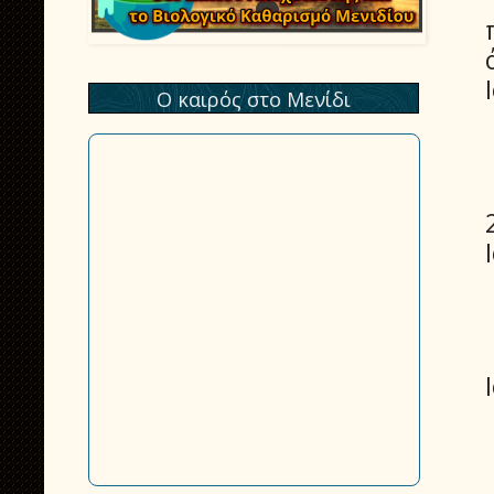
Ο καιρός στο Μενίδι