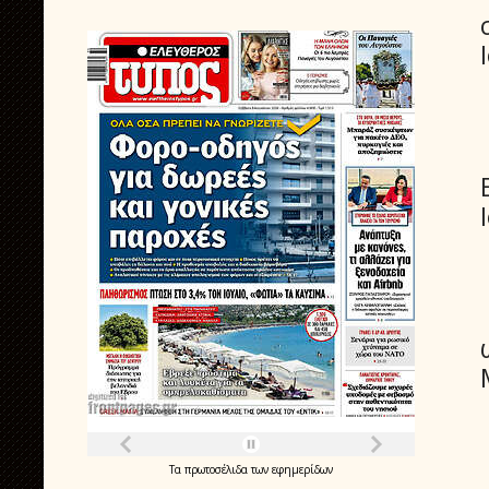
Τα
πρωτοσέλιδα
των
εφημερίδων