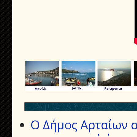
Ο Δήμος Αρταίων σ