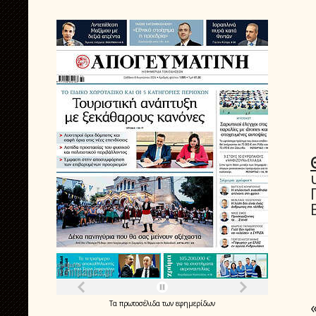
Τα
πρωτοσέλιδα
των
εφημερίδων