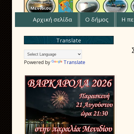
Αρχική σελίδα
Ο δήμος
Η πε
Translate
Powered by
Translate