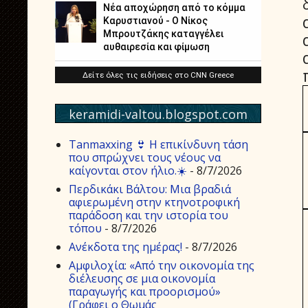
keramidi-valtou.blogspot.com
Tanmaxxing 👙 Η επικίνδυνη τάση
που σπρώχνει τους νέους να
καίγονται στον ήλιο.☀️
- 8/7/2026
Περδικάκι Βάλτου: Μια βραδιά
αφιερωμένη στην κτηνοτροφική
παράδοση και την ιστορία του
τόπου
- 8/7/2026
Aνέκδοτα της ημέρας!
- 8/7/2026
Αμφιλοχία: «Από την οικονομία της
διέλευσης σε μια οικονομία
παραγωγής και προορισμού»
(Γράφει ο Θωμάς