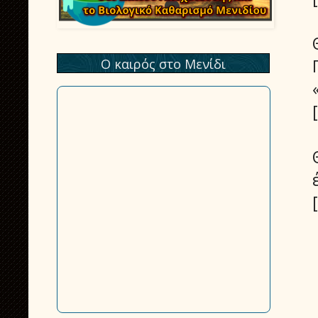
Ο καιρός στο Μενίδι