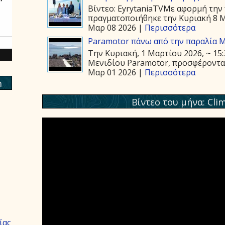
Βίντεο: EyrytaniaTVΜε αφορμή την 
πραγματοποιήθηκε την Κυριακή 8 Μα
Μαρ 08 2026 |
Περισσότερα
Paramotor πάνω από την παραλία 
Την Κυριακή, 1 Μαρτίου 2026, ~ 15
Μενιδίου Paramotor, προσφέροντας 
Μαρ 01 2026 |
Περισσότερα
m
Βίντεο του μήνα: Cli
ίας