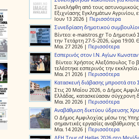
Συνελήφθη από τους αστυνομικούς
Εξιχνίασης Εγκλημάτων Αγρινίου, ε
Ιουν 13 2026 |
Περισσότερα
Συνεδρίαση δημοτικού συμβουλίου
Βίντεο: e-maistros.gr Το Δημοτικ
την Τετάρτη 27-5-2026, ώρα 19:00. 
Μαι 27 2026 |
Περισσότερα
Εσπερινός στον Ι.Ν. Αγίων Κωνστα
Βίντεο: Χρήστος Αλεξόπουλος Το β
τελέστηκε εσπερινός την εκκλησία 
Μαι 21 2026 |
Περισσότερα
Κατασκευή διάβασης μπροστά στο 
Στις 20 Μαΐου 2026, ο Δήμος Αμφιλ
Ελλάδας, κατασκεύασαν σύγχρονη δ
Μαι 20 2026 |
Περισσότερα
Αναβάθμιση δικτύου ύδρευσης Χρ
Ο Δήμος Αμφιλοχίας μέσω της Υπη
σημαντικές εργασίες αναβάθμισης τ
Μαι 14 2026 |
Περισσότερα
ΔΕΗ Tour of Hellas 2026 στο Μενίδ