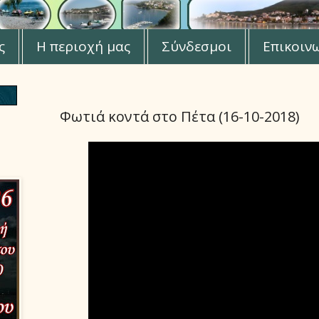
ς
Η περιοχή μας
Σύνδεσμοι
Επικοιν
Φωτιά κοντά στο Πέτα (16-10-2018)