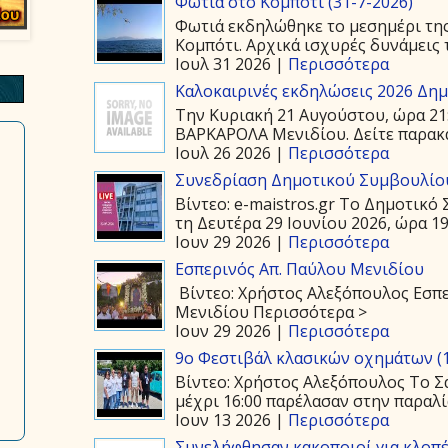
Φωτιά στο Κομπότι (31-7-2026)
Φωτιά εκδηλώθηκε το μεσημέρι της
Κομπότι. Αρχικά ισχυρές δυνάμεις τ
Ιουλ 31 2026 |
Περισσότερα
Καλοκαιρινές εκδηλώσεις 2026 Δημ.
Την Κυριακή 21 Αυγούστου, ώρα 21
ΒΑΡΚΑΡΟΛΑ Μενιδίου. Δείτε παρακάτ
Ιουλ 26 2026 |
Περισσότερα
Συνεδρίαση Δημοτικού Συμβουλίου
Βίντεο: e-maistros.gr Το Δημοτικ
τη Δευτέρα 29 Ιουνίου 2026, ώρα 19:
Ιουν 29 2026 |
Περισσότερα
Εσπερινός Απ. Παύλου Μενιδίου
Βίντεο: Χρήστος Αλεξόπουλος Εσπε
Μενιδίου Περισσότερα >
Ιουν 29 2026 |
Περισσότερα
9ο Φεστιβάλ κλασικών οχημάτων (1
Βίντεο: Χρήστος Αλεξόπουλος Το Σά
μέχρι 16:00 παρέλασαν στην παραλία
Ιουν 13 2026 |
Περισσότερα
Συνελήφθησαν κακοποιοί για κλοπέ