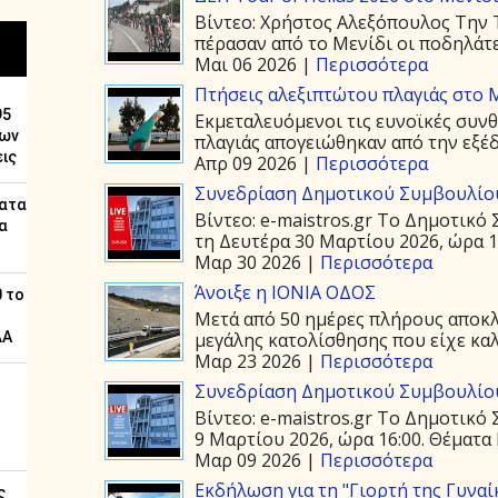
Βίντεο: Χρήστος Αλεξόπουλος Την Τ
πέρασαν από το Μενίδι οι ποδηλάτε
Μαι 06 2026 |
Περισσότερα
Πτήσεις αλεξιπτώτου πλαγιάς στο Μ
Εκμεταλευόμενοι τις ευνοϊκές συνθ
πλαγιάς απογειώθηκαν από την εξέδ
Απρ 09 2026 |
Περισσότερα
Συνεδρίαση Δημοτικού Συμβουλίου
Βίντεο: e-maistros.gr Το Δημοτικ
τη Δευτέρα 30 Μαρτίου 2026, ώρα 19
Μαρ 30 2026 |
Περισσότερα
Άνοιξε η ΙΟΝΙΑ ΟΔΟΣ
Μετά από 50 ημέρες πλήρους αποκλε
μεγάλης κατολίσθησης που είχε καλ
Μαρ 23 2026 |
Περισσότερα
Συνεδρίαση Δημοτικού Συμβουλίου
Βίντεο: e-maistros.gr Το Δημοτικό
9 Μαρτίου 2026, ώρα 16:00. Θέματα 
Μαρ 09 2026 |
Περισσότερα
Εκδήλωση για τη "Γιορτή της Γυναί