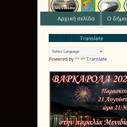
Αρχική σελίδα
Ο δήμο
Translate
Powered by
Translate