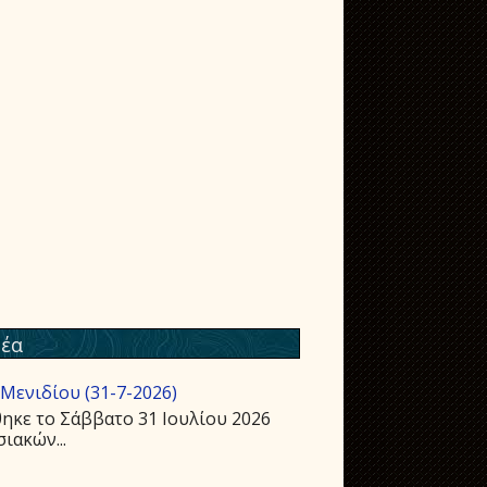
έα
Μενιδίου (31-7-2026)
ηκε το Σάββατο 31 Ιουλίου 2026
ιακών...