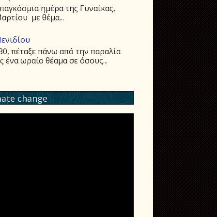
παγκόσμια ημέρα της Γυναίκας,
ρτίου με θέμα...
Μενιδίου
:30, πέταξε πάνω από την παραλία
ένα ωραίο θέαμα σε όσους...
mate change