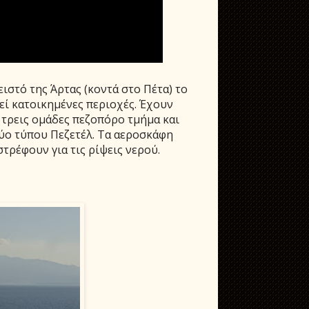
στό της Άρτας (κοντά στο Πέτα) το
λεί κατοικημένες περιοχές. Έχουν
 τρεις ομάδες πεζοπόρο τμήμα και
ύο τύπου Πεζετέλ. Τα αεροσκάφη
τρέφουν για τις ρίψεις νερού.