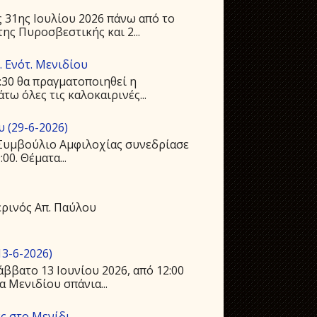
 31ης Ιουλίου 2026 πάνω από το
ης Πυροσβεστικής και 2...
 Ενότ. Μενιδίου
:30 θα πραγματοποιηθεί η
ω όλες τις καλοκαιρινές...
 (29-6-2026)
ό Συμβούλιο Αμφιλοχίας συνεδρίασε
00. Θέματα...
ρινός Απ. Παύλου
3-6-2026)
ββατο 13 Ιουνίου 2026, από 12:00
 Μενιδίου σπάνια...
ς στο Μενίδι