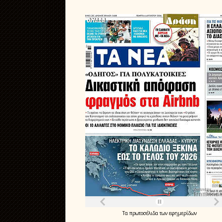
Τα
πρωτοσέλιδα
των
εφημερίδων