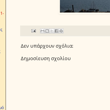
1-
ες
Δεν υπάρχουν σχόλια:
ς
Δημοσίευση σχολίου
μό