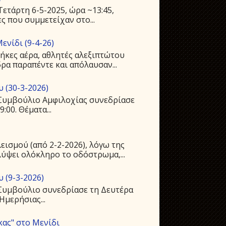
ετάρτη 6-5-2025, ώρα ~13:45,
ς που συμμετείχαν στο...
ενίδι (9-4-26)
ήκες αέρα, αθλητές αλεξιπτώτου
ρα παραπέντε και απόλαυσαν...
 (30-3-2026)
ό Συμβούλιο Αμφιλοχίας συνεδρίασε
:00. Θέματα...
ισμού (από 2-2-2026), λόγω της
ύψει ολόκληρο το οδόστρωμα,...
 (9-3-2026)
 Συμβούλιο συνεδρίασε τη Δευτέρα
Ημερήσιας...
κας" στο Μενίδι