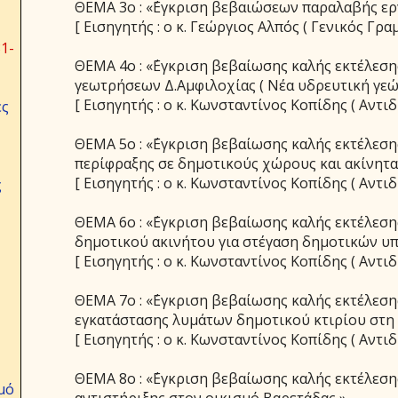
ΘΕΜΑ 3ο : «΄Εγκριση βεβαιώσεων παραλαβής ερ
[ Εισηγητής : ο κ. Γεώργιος Αλπός ( Γενικός Γραμ
1-
ΘΕΜΑ 4ο : «΄Εγκριση βεβαίωσης καλής εκτέλεση
γεωτρήσεων Δ.Αμφιλοχίας ( Νέα υδρευτική γεώ
[ Εισηγητής : ο κ. Κωνσταντίνος Κοπίδης ( Αντιδ
ες
ΘΕΜΑ 5ο : «΄Εγκριση βεβαίωσης καλής εκτέλεση
περίφραξης σε δημοτικούς χώρους και ακίνητα 
[ Εισηγητής : ο κ. Κωνσταντίνος Κοπίδης ( Αντιδ
ς
ΘΕΜΑ 6ο : «΄Εγκριση βεβαίωσης καλής εκτέλεση
δημοτικού ακινήτου για στέγαση δημοτικών υπ
[ Εισηγητής : ο κ. Κωνσταντίνος Κοπίδης ( Αντιδ
ΘΕΜΑ 7ο : «΄Εγκριση βεβαίωσης καλής εκτέλεση
εγκατάστασης λυμάτων δημοτικού κτιρίου στη
[ Εισηγητής : ο κ. Κωνσταντίνος Κοπίδης ( Αντιδ
ΘΕΜΑ 8ο : «΄Εγκριση βεβαίωσης καλής εκτέλεση
μό
αντιστήριξης στον οικισμό Βαρετάδας ».