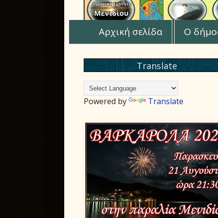
Αρχική σελίδα
Ο δήμο
Translate
Powered by
Translate