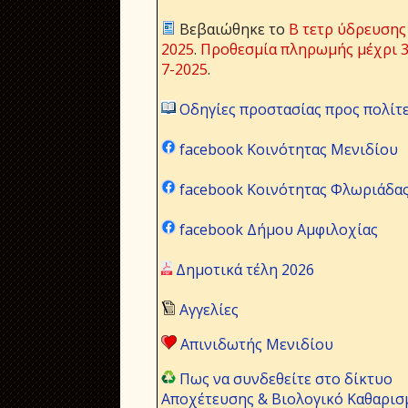
Βεβαιώθηκε το
Β τετρ ύδρευσης
2025
.
Προθεσμία πληρωμής μέχρι 3
7-2025
.
Οδηγίες προστασίας προς πολίτ
facebook Κοινότητας Μενιδίου
facebook Κοινότητας Φλωριάδα
facebook Δήμου Αμφιλοχίας
Δημοτικά τέλη 2026
Αγγελίες
Απινιδωτής Μενιδίου
Πως να συνδεθείτε στο δίκτυο
Αποχέτευσης & Βιολογικό Καθαρισ