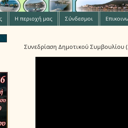
ς
Η περιοχή μας
Σύνδεσμοι
Επικοιν
Συνεδρίαση Δημοτικού Συμβουλίου (2