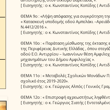
[ Εισηγητής : ο κ. Κωνσταντίνος Κοπίδης ( Αντιδ
ΘΕΜΑ 9ο : «Λήψη απόφασης για συγκρότηση της 
« Κατασκευή υποδομής οδού Αμπελάκι –Αρειάδα
Ν.4412/2016 ».
[ Εισηγητής : ο κ. Κωνσταντίνος Κοπίδης ( Αντιδ
ΘΕΜΑ 10ο : « Παράταση μίσθωσης της έκτασης ε
της Περιφέρειας Δυτικής Ελλάδας , όπου στεγάζ
οδού Ε.Ο. Αντιρρίου – Ιωαννίνων θέση Αμφιλοχ
μηχανημάτων του Δήμου Αμφιλοχίας ».
[ Εισηγητής : ο κ. Κωνσταντίνος Κοπίδης ( Αντιδ
ΘΕΜΑ 11ο : « Μεταβολές Σχολικών Μονάδων Π
σχολικό έτος 2019-2020».
[ Εισηγητής : ο κ. Γεώργιος Αλπός ( Γενικός Γραμ
ΘΕΜΑ 12ο : « Επιστροφή αχρεωστήτως ληφθέντ
[ Εισηγητής : ο κ. Γεώργιος Σιατής ( Εντεταλμέν