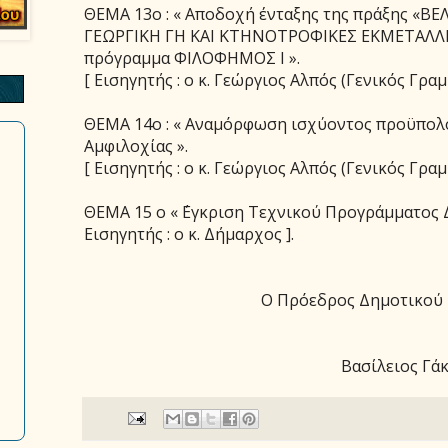
ΘΕΜΑ 13ο : « Αποδοχή ένταξης της πράξης «
ΓΕΩΡΓΙΚΗ ΓΗ ΚΑΙ ΚΤΗΝΟΤΡΟΦΙΚΕΣ ΕΚΜΕΤΑΛΛ
πρόγραμμα ΦΙΛΟΦΗΜΟΣ Ι ».
[ Εισηγητής : ο κ. Γεώργιος Αλπός (Γενικός Γραμμ
ΘΕΜΑ 14ο : « Αναμόρφωση ισχύοντος προϋπολ
Αμφιλοχίας ».
[ Εισηγητής : ο κ. Γεώργιος Αλπός (Γενικός Γραμμ
ΘΕΜΑ 15 ο « ΄Εγκριση Τεχνικού Προγράμματος Δ
Εισηγητής : ο κ. Δήμαρχος ].
Ο Πρόεδρος Δημοτικού
Βασίλειος Γά