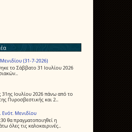
έα
Μενιδίου (31-7-2026)
ηκε το Σάββατο 31 Ιουλίου 2026
ιακών...
 31ης Ιουλίου 2026 πάνω από το
ης Πυροσβεστικής και 2...
 Ενότ. Μενιδίου
:30 θα πραγματοποιηθεί η
ω όλες τις καλοκαιρινές...