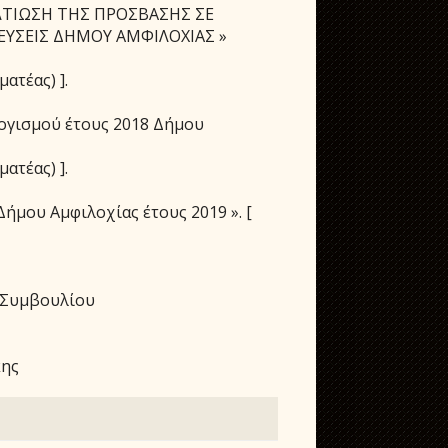
ΒΕΛΤΙΩΣΗ ΤΗΣ ΠΡΟΣΒΑΣΗΣ ΣΕ
ΕΥΣΕΙΣ ΔΗΜΟΥ ΑΜΦΙΛΟΧΙΑΣ »
ατέας) ].
ογισμού έτους 2018 Δήμου
ατέας) ].
ήμου Αμφιλοχίας έτους 2019 ». [
 Συμβουλίου
κης