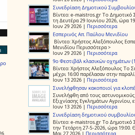
Συνεδρίαση Δημοτικού Συμβουλίου
Βίντεο: e-maistros.gr Το Δημοτικ
τη Δευτέρα 29 Ιουνίου 2026, ώρα 19:
Ιουν 29 2026 |
Περισσότερα
Εσπερινός Απ. Παύλου Μενιδίου
Βίντεο: Χρήστος Αλεξόπουλος Εσπε
Μενιδίου Περισσότερα >
m
Ιουν 29 2026 |
Περισσότερα
9ο Φεστιβάλ κλασικών οχημάτων (1
ερο
Βίντεο: Χρήστος Αλεξόπουλος Το Σά
μέχρι 16:00 παρέλασαν στην παραλία
Ιουν 13 2026 |
Περισσότερα
Συνελήφθησαν κακοποιοί για κλοπέ
Συνελήφθη από τους αστυνομικούς
Εξιχνίασης Εγκλημάτων Αγρινίου, ε
Ιουν 13 2026 |
Περισσότερα
Συνεδρίαση δημοτικού συμβουλίου
Βίντεο: e-maistros.gr Το Δημοτικ
την Τετάρτη 27-5-2026, ώρα 19:00. 
Μαι 27 2026 |
Περισσότερα
26