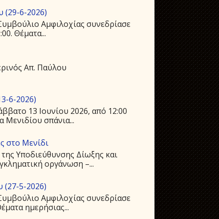
 (29-6-2026)
ό Συμβούλιο Αμφιλοχίας συνεδρίασε
00. Θέματα...
ρινός Απ. Παύλου
3-6-2026)
ββατο 13 Ιουνίου 2026, από 12:00
 Μενιδίου σπάνια...
ς στο Μενίδι
 της Υποδιεύθυνσης Δίωξης και
γκληματική οργάνωση –...
 (27-5-2026)
ό Συμβούλιο Αμφιλοχίας συνεδρίασε
Θέματα ημερήσιας...