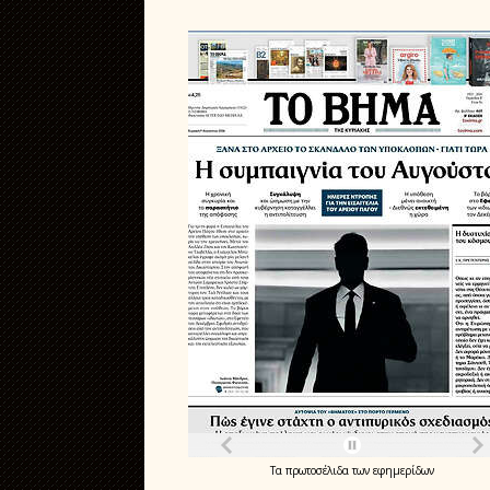
Τα
πρωτοσέλιδα
των
εφημερίδων