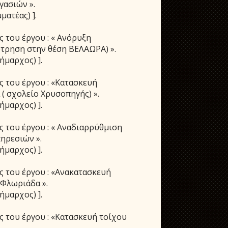
γασιών ».
ματέας) ].
ς του έργου : « Ανόρυξη
τρηση στην θέση ΒΕΛΑΩΡΑ) ».
ήμαρχος) ].
ς του έργου : «Κατασκευή
( σχολείο Χρυσοπηγής) ».
ήμαρχος) ].
ς του έργου : « Αναδιαρρύθμιση
ηρεσιών ».
ήμαρχος) ].
ς του έργου : «Ανακατασκευή
 Φλωριάδα ».
ήμαρχος) ].
ς του έργου : «Κατασκευή τοίχου