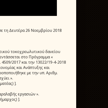
ε τη Δευτέρα 26 Νοεμβρίου 2018
υτικού τοκοχρεωλυτικού δανείου
 εντάσσεται στο Πρόγραμμα «
 4509/2017 και την 13022/19-4-2018
νομίας και Ανάπτυξης και
ροποποιήθηκε με την υπ. Αριθμ.
σχύει ».
ατέας) ].
αραλαβής εργασιών ».
ήμαρχος) ].