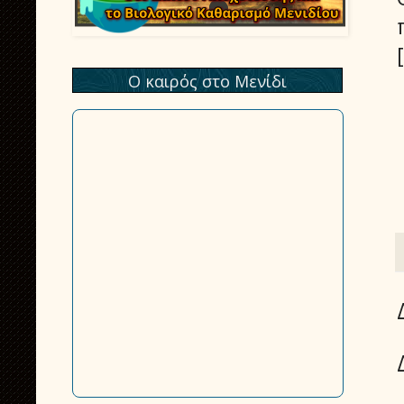
Ο καιρός στο Μενίδι