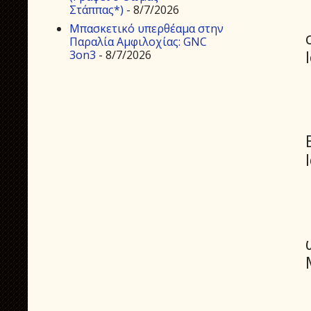
Στάππας*)
- 8/7/2026
Μπασκετικό υπερθέαμα στην
Παραλία Αμφιλοχίας: GNC
3on3
- 8/7/2026