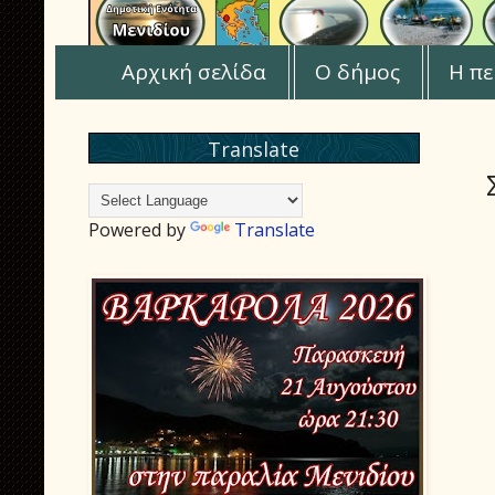
Αρχική σελίδα
Ο δήμος
Η πε
Translate
Powered by
Translate