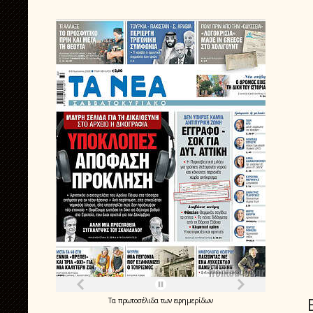
Τα
πρωτοσέλιδα
των
εφημερίδων