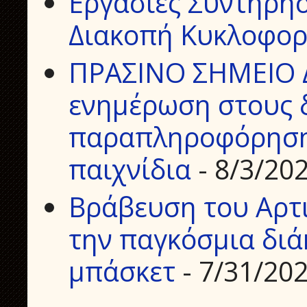
Εργασίες Συντήρη
Διακοπή Κυκλοφορ
ΠΡΑΣΙΝΟ ΣΗΜΕΙΟ 
ενημέρωση στους δ
παραπληροφόρηση 
παιχνίδια
- 8/3/20
Βράβευση του Αρτ
την παγκόσμια διά
μπάσκετ
- 7/31/20