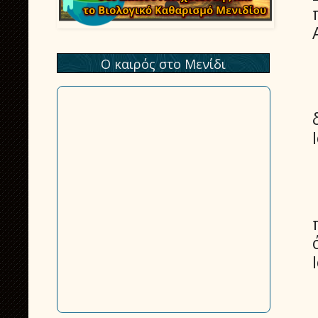
Ο καιρός στο Μενίδι