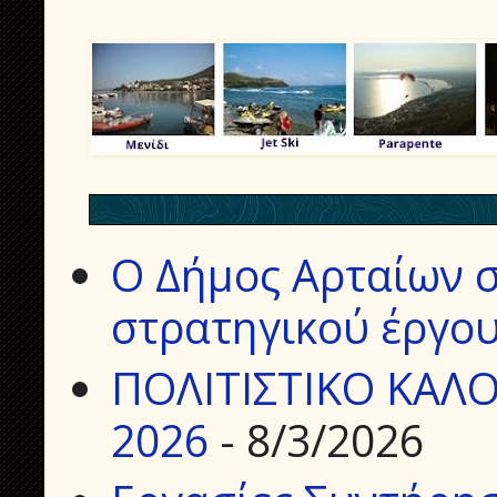
Ο Δήμος Αρταίων σ
στρατηγικού έργου
ΠΟΛΙΤΙΣΤΙΚΟ ΚΑΛΟ
2026
- 8/3/2026