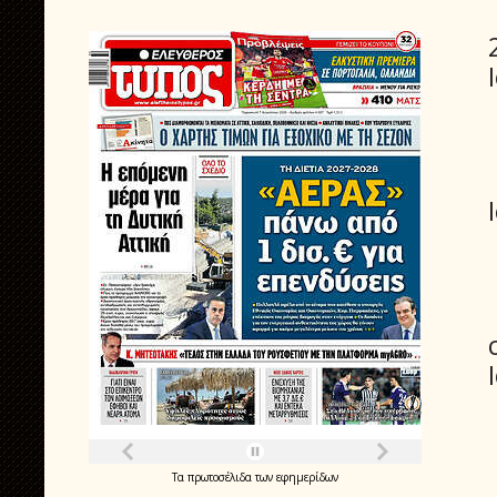
Τα
πρωτοσέλιδα
των
εφημερίδων