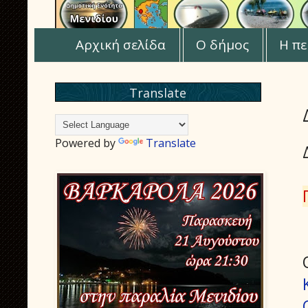
Αρχική σελίδα
Ο δήμος
Η πε
Translate
Powered by
Translate