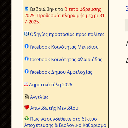
Βεβαιώθηκε το
Β τετρ ύδρευσης
2025
.
Προθεσμία πληρωμής μέχρι 31-
7-2025
.
Οδηγίες προστασίας προς πολίτες
facebook Κοινότητας Μενιδίου
facebook Κοινότητας Φλωριάδας
facebook Δήμου Αμφιλοχίας
Δημοτικά τέλη 2026
Αγγελίες
Απινιδωτής Μενιδίου
Πως να συνδεθείτε στο δίκτυο
Αποχέτευσης & Βιολογικό Καθαρισμό