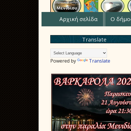
Αρχική σελίδα
Ο δήμο
Translate
Powered by
Translate