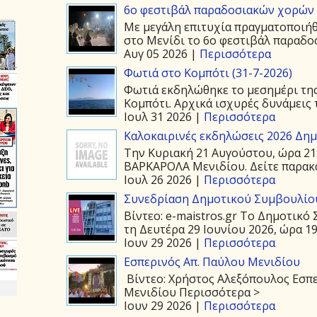
6ο φεστιβάλ παραδοσιακών χορών 
Με μεγάλη επιτυχία πραγματοποιήθ
στο Μενίδι το 6ο φεστιβάλ παραδοσ
Αυγ 05 2026 |
Περισσότερα
Φωτιά στο Κομπότι (31-7-2026)
Φωτιά εκδηλώθηκε το μεσημέρι της
Κομπότι. Αρχικά ισχυρές δυνάμεις τ
Ιουλ 31 2026 |
Περισσότερα
Καλοκαιρινές εκδηλώσεις 2026 Δημ.
Την Κυριακή 21 Αυγούστου, ώρα 21
ΒΑΡΚΑΡΟΛΑ Μενιδίου. Δείτε παρακάτ
Ιουλ 26 2026 |
Περισσότερα
Συνεδρίαση Δημοτικού Συμβουλίου
Βίντεο: e-maistros.gr Το Δημοτικ
τη Δευτέρα 29 Ιουνίου 2026, ώρα 19:
Ιουν 29 2026 |
Περισσότερα
Εσπερινός Απ. Παύλου Μενιδίου
Βίντεο: Χρήστος Αλεξόπουλος Εσπε
Μενιδίου Περισσότερα >
Ιουν 29 2026 |
Περισσότερα