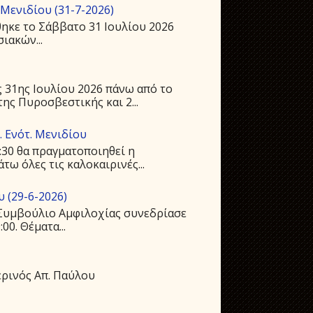
Μενιδίου (31-7-2026)
ηκε το Σάββατο 31 Ιουλίου 2026
ιακών...
 31ης Ιουλίου 2026 πάνω από το
ης Πυροσβεστικής και 2...
 Ενότ. Μενιδίου
:30 θα πραγματοποιηθεί η
ω όλες τις καλοκαιρινές...
 (29-6-2026)
ό Συμβούλιο Αμφιλοχίας συνεδρίασε
00. Θέματα...
ρινός Απ. Παύλου