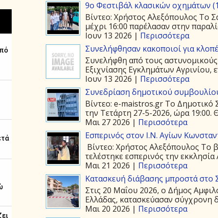
9ο Φεστιβάλ κλασικών οχημάτων (1
Βίντεο: Χρήστος Αλεξόπουλος Το Σά
μέχρι 16:00 παρέλασαν στην παραλία
Ιουν 13 2026 |
Περισσότερα
Συνελήφθησαν κακοποιοί για κλοπέ
Συνελήφθη από τους αστυνομικούς
Εξιχνίασης Εγκλημάτων Αγρινίου, ε
Ιουν 13 2026 |
Περισσότερα
Συνεδρίαση δημοτικού συμβουλίου
Βίντεο: e-maistros.gr Το Δημοτικ
την Τετάρτη 27-5-2026, ώρα 19:00. 
Μαι 27 2026 |
Περισσότερα
Εσπερινός στον Ι.Ν. Αγίων Κωνστα
Βίντεο: Χρήστος Αλεξόπουλος Το β
τελέστηκε εσπερινός την εκκλησία 
Μαι 21 2026 |
Περισσότερα
Κατασκευή διάβασης μπροστά στο 
Στις 20 Μαΐου 2026, ο Δήμος Αμφιλ
Ελλάδας, κατασκεύασαν σύγχρονη δ
Μαι 20 2026 |
Περισσότερα