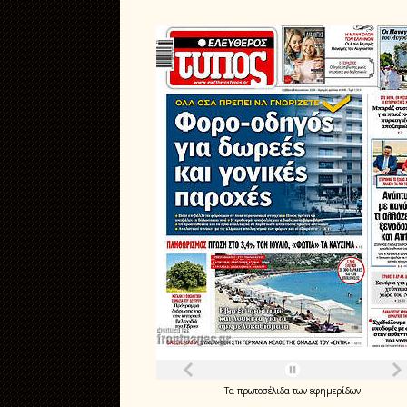
Τα
πρωτοσέλιδα
των
εφημερίδων