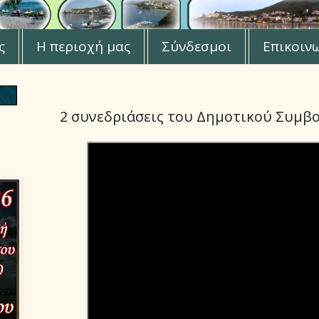
ς
Η περιοχή μας
Σύνδεσμοι
Επικοιν
2 συνεδριάσεις του Δημοτικού Συμβο