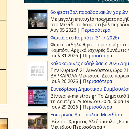
6ο φεστιβάλ παραδοσιακών χορών 
Με μεγάλη επιτυχία πραγματοποιήθ
στο Μενίδι το 6ο φεστιβάλ παραδοσ
Αυγ 05 2026 |
Περισσότερα
Φωτιά στο Κομπότι (31-7-2026)
Φωτιά εκδηλώθηκε το μεσημέρι της
Κομπότι. Αρχικά ισχυρές δυνάμεις τ
Ιουλ 31 2026 |
Περισσότερα
Καλοκαιρινές εκδηλώσεις 2026 Δημ.
Την Κυριακή 21 Αυγούστου, ώρα 21
ΒΑΡΚΑΡΟΛΑ Μενιδίου. Δείτε παρακάτ
Ιουλ 26 2026 |
Περισσότερα
Συνεδρίαση Δημοτικού Συμβουλίου
Βίντεο: e-maistros.gr Το Δημοτικ
τη Δευτέρα 29 Ιουνίου 2026, ώρα 19:
Ιουν 29 2026 |
Περισσότερα
Εσπερινός Απ. Παύλου Μενιδίου
Βίντεο: Χρήστος Αλεξόπουλος Εσπε
Μενιδίου Περισσότερα >