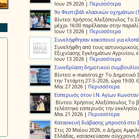
Ιουν 29 2026 |
Περισσότερα
9ο Φεστιβάλ κλασικών οχημάτων (1
Βίντεο: Χρήστος Αλεξόπουλος Το Σά
μέχρι 16:00 παρέλασαν στην παραλία
Ιουν 13 2026 |
Περισσότερα
Συνελήφθησαν κακοποιοί για κλοπέ
Συνελήφθη από τους αστυνομικούς
Εξιχνίασης Εγκλημάτων Αγρινίου, ε
Ιουν 13 2026 |
Περισσότερα
Συνεδρίαση δημοτικού συμβουλίου
Βίντεο: e-maistros.gr Το Δημοτικ
την Τετάρτη 27-5-2026, ώρα 19:00. 
Μαι 27 2026 |
Περισσότερα
Εσπερινός στον Ι.Ν. Αγίων Κωνστα
Βίντεο: Χρήστος Αλεξόπουλος Το β
τελέστηκε εσπερινός την εκκλησία 
Μαι 21 2026 |
Περισσότερα
Κατασκευή διάβασης μπροστά στο 
Στις 20 Μαΐου 2026, ο Δήμος Αμφιλ
Ελλάδας, κατασκεύασαν σύγχρονη δ