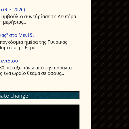
 (9-3-2026)
 Συμβούλιο συνεδρίασε τη Δευτέρα
Ημερήσιας...
κας" στο Μενίδι
παγκόσμια ημέρα της Γυναίκας,
ρτίου με θέμα...
Μενιδίου
:30, πέταξε πάνω από την παραλία
ένα ωραίο θέαμα σε όσους...
mate change