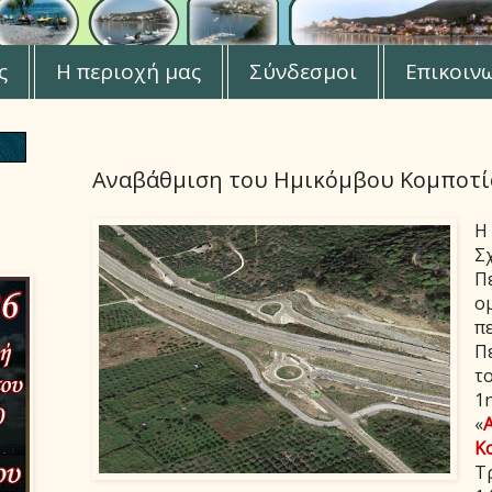
ς
Η περιοχή μας
Σύνδεσμοι
Επικοιν
Αναβάθμιση του Ημικόμβου Κομποτ
H
Σ
Π
ο
π
Π
τ
1η
«
Κ
Τ