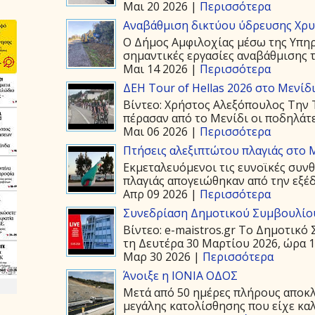
Μαι 20 2026 |
Περισσότερα
Αναβάθμιση δικτύου ύδρευσης Χρ
Ο Δήμος Αμφιλοχίας μέσω της Υπη
σημαντικές εργασίες αναβάθμισης τ
Μαι 14 2026 |
Περισσότερα
ΔΕΗ Tour of Hellas 2026 στο Μενίδ
Βίντεο: Χρήστος Αλεξόπουλος Την Τ
πέρασαν από το Μενίδι οι ποδηλάτε
Μαι 06 2026 |
Περισσότερα
Πτήσεις αλεξιπτώτου πλαγιάς στο Μ
Εκμεταλευόμενοι τις ευνοϊκές συνθ
πλαγιάς απογειώθηκαν από την εξέδ
Απρ 09 2026 |
Περισσότερα
Συνεδρίαση Δημοτικού Συμβουλίου
Βίντεο: e-maistros.gr Το Δημοτικ
τη Δευτέρα 30 Μαρτίου 2026, ώρα 19
Μαρ 30 2026 |
Περισσότερα
Άνοιξε η ΙΟΝΙΑ ΟΔΟΣ
Μετά από 50 ημέρες πλήρους αποκλε
μεγάλης κατολίσθησης που είχε καλ