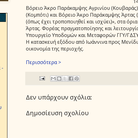
14
Βόρειο Άκρο Παράκαμψης Αγρινίου (Κουβαράς
(Κομπότι) και Βόρειο Άκρο Παράκαμψης Άρτας (
(όπως έχει τροποποιηθεί και ισχύει)», στα όρια
Άρτας. Φορέας πραγματοποίησης και λειτουργίας
Υπουργείο Υποδομών και Μεταφορών ΓΓΥ/ΓΔΣ
Η κατασκευή εξόδου από Ιωάννινα προς Μενίδι
οικονομία της περιοχής.
Περισσότερα >
 -
Δεν υπάρχουν σχόλια:
υ
Δημοσίευση σχολίου