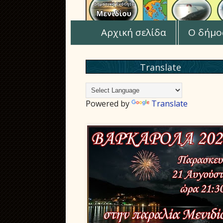
Αρχική σελίδα
Ο δήμο
Translate
Powered by
Translate