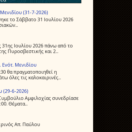
Μενιδίου (31-7-2026)
ηκε το Σάββατο 31 Ιουλίου 2026
ιακών...
 31ης Ιουλίου 2026 πάνω από το
ης Πυροσβεστικής και 2...
 Ενότ. Μενιδίου
:30 θα πραγματοποιηθεί η
ω όλες τις καλοκαιρινές...
 (29-6-2026)
ό Συμβούλιο Αμφιλοχίας συνεδρίασε
00. Θέματα...
ρινός Απ. Παύλου