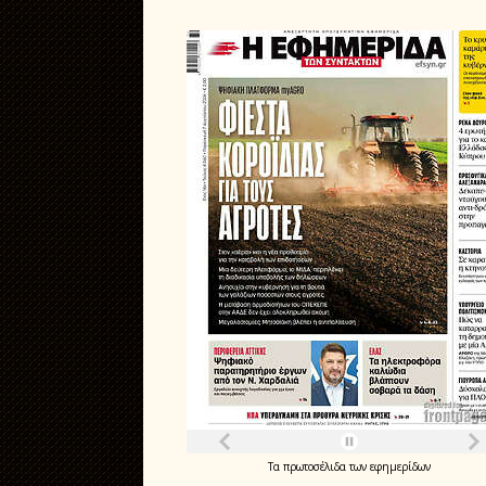
Τα
πρωτοσέλιδα
των
εφημερίδων