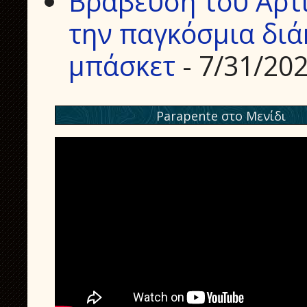
Βράβευση του Αρτ
την παγκόσμια διά
μπάσκετ
- 7/31/20
Parapente στο Μενίδι