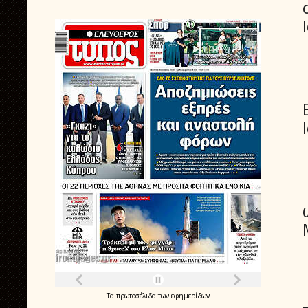
Τα
πρωτοσέλιδα
των
εφημερίδων