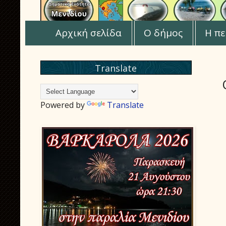
Αρχική σελίδα
Ο δήμος
Η πε
Translate
Powered by
Translate