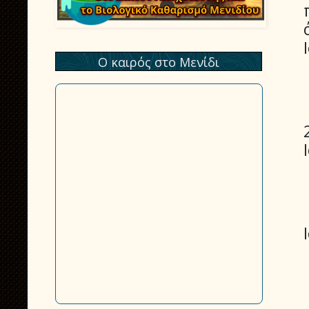
Ο καιρός στο Μενίδι