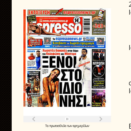
Τα
πρωτοσέλιδα
των
εφημερίδων