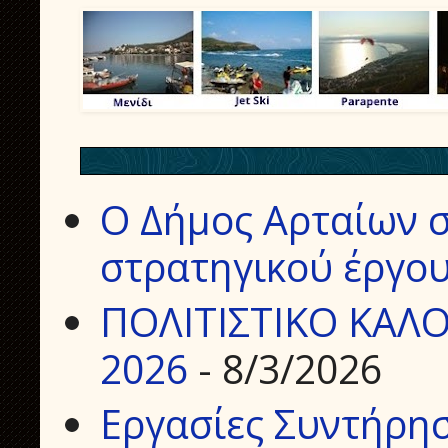
Ο Δήμος Αρταίων σ
στρατηγικού έργου
ΠΟΛΙΤΙΣΤΙΚΟ ΚΑΛΟ
2026
- 8/3/2026
Εργασίες Συντήρη