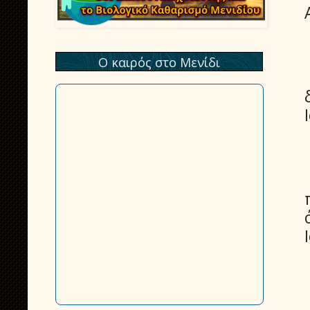
Ο καιρός στο Μενίδι