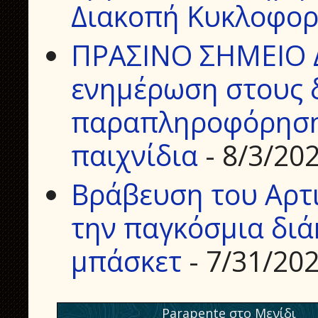
Διακοπή Κυκλοφορ
ΠΡΑΣΙΝΟ ΣΗΜΕΙΟ 
ενημέρωση στους δ
παραπληροφόρηση 
παιχνίδια
- 8/3/20
Βράβευση του Αρτ
την παγκόσμια διά
μπάσκετ
- 7/31/20
Parapente στο Μενίδι