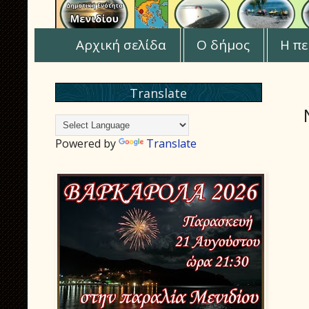
Αρχική σελίδα
Ο δήμος
Η πε
Translate
Powered by
Translate