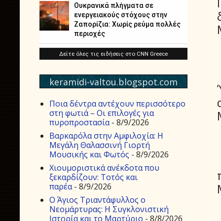
keramidi-valtou.blogspot.com
Ποια δέντρα αντέχουν περισσότερο
στη φωτιά – Οι επιλογές για
πυροπροστασία
- 8/9/2026
Βαρκαρόλα στην Αμφιλοχία: Η
Μεγάλη Θαλασσινή Γιορτή
Μουσικής και Φωτός
- 8/9/2026
Χιουμοριστικά ανέκδοτα που
ξεκαρδίζουν: Τοτός και
παρέα
- 8/9/2026
Ο Άγιος Τριαντάφυλλος ο
Νεομάρτυρας: Η Συγκλονιστική
Ιστορία και το Μαρτύριο
- 8/8/2026