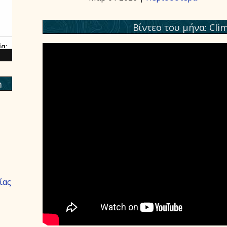
Βίντεο του μήνα: Cli
m
ίας