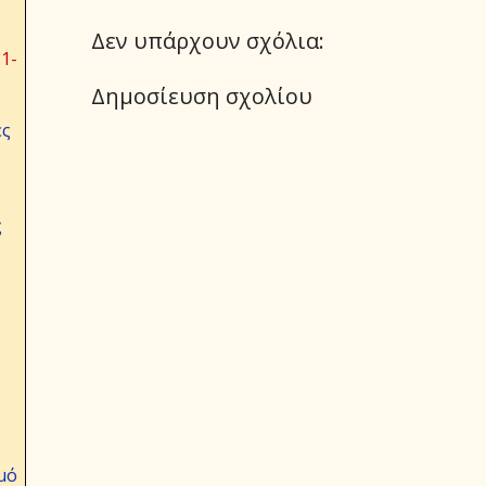
Δεν υπάρχουν σχόλια:
1-
Δημοσίευση σχολίου
ες
ς
μό