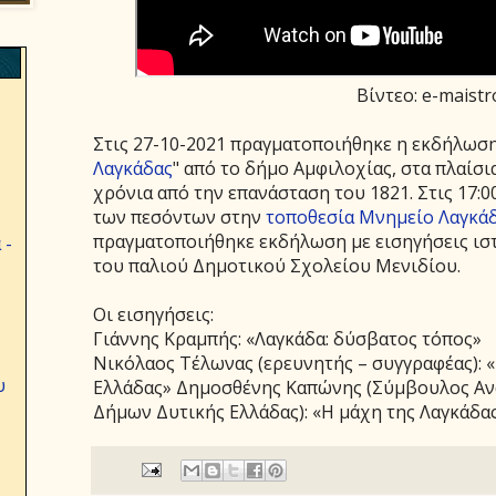
Βίντεο: e-maistr
Στις 27-10-2021 πραγματοποιήθηκε η εκδήλωση 
Λαγκάδας
" από το δήμο Αμφιλοχίας, στα πλαίσ
χρόνια από την επανάσταση του 1821. Στις 17:
των πεσόντων στην
τοποθεσία Μνημείο Λαγκά
πραγματοποιήθηκε εκδήλωση με εισηγήσεις ισ
 -
του παλιού Δημοτικού Σχολείου Μενιδίου.
Οι εισηγήσεις:
Γιάννης Κραμπής: «Λαγκάδα: δύσβατος τόπος»
Νικόλαος Τέλωνας (ερευνητής – συγγραφέας): 
υ
Ελλάδας» Δημοσθένης Καπώνης (Σύμβουλος Αν
Δήμων Δυτικής Ελλάδας): «Η μάχη της Λαγκάδας