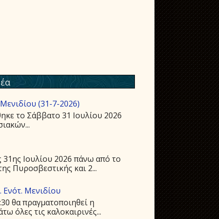
έα
Μενιδίου (31-7-2026)
ηκε το Σάββατο 31 Ιουλίου 2026
ιακών...
 31ης Ιουλίου 2026 πάνω από το
ης Πυροσβεστικής και 2...
 Ενότ. Μενιδίου
:30 θα πραγματοποιηθεί η
ω όλες τις καλοκαιρινές...