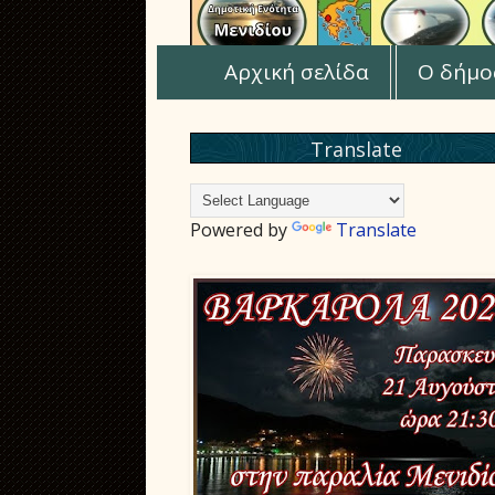
Αρχική σελίδα
Ο δήμο
Translate
Powered by
Translate