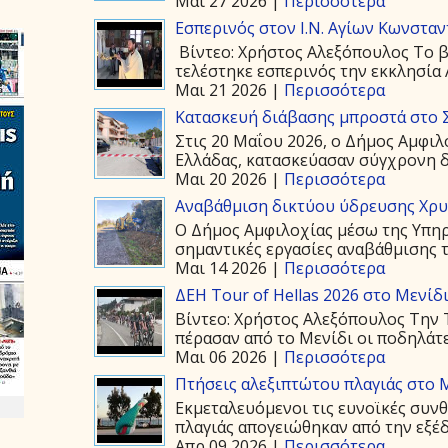
Μαι 27 2026 |
Περισσότερα
Εσπερινός στον Ι.Ν. Αγίων Κωνστα
Βίντεο: Χρήστος Αλεξόπουλος Το β
τελέστηκε εσπερινός την εκκλησία 
Μαι 21 2026 |
Περισσότερα
Κατασκευή διάβασης μπροστά στο 
Στις 20 Μαΐου 2026, ο Δήμος Αμφιλ
Ελλάδας, κατασκεύασαν σύγχρονη δ
Μαι 20 2026 |
Περισσότερα
Αναβάθμιση δικτύου ύδρευσης Χρ
Ο Δήμος Αμφιλοχίας μέσω της Υπη
σημαντικές εργασίες αναβάθμισης τ
Μαι 14 2026 |
Περισσότερα
ΔΕΗ Tour of Hellas 2026 στο Μενίδ
Βίντεο: Χρήστος Αλεξόπουλος Την Τ
πέρασαν από το Μενίδι οι ποδηλάτε
Μαι 06 2026 |
Περισσότερα
Πτήσεις αλεξιπτώτου πλαγιάς στο Μ
Εκμεταλευόμενοι τις ευνοϊκές συνθ
πλαγιάς απογειώθηκαν από την εξέδ
Απρ 09 2026 |
Περισσότερα