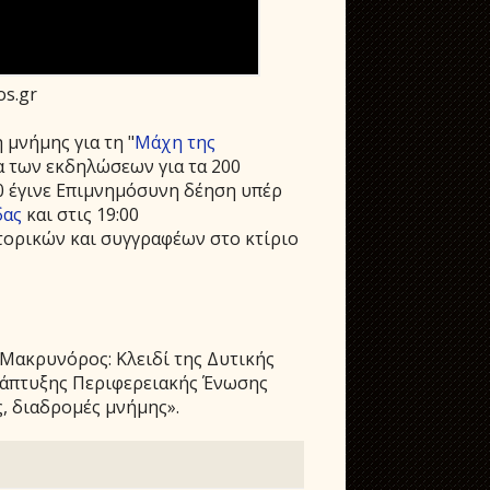
os.gr
μνήμης για τη "
Μάχη της
ια των εκδηλώσεων για τα 200
00 έγινε Επιμνημόσυνη δέηση υπέρ
δας
και στις 19:00
τορικών και συγγραφέων στο κτίριο
«Μακρυνόρος: Κλειδί της Δυτικής
άπτυξης Περιφερειακής Ένωσης
, διαδρομές μνήμης».