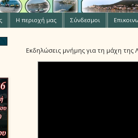
ς
Η περιοχή μας
Σύνδεσμοι
Επικοιν
Εκδηλώσεις μνήμης για τη μάχη της 