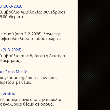
 (30-3-2026)
ό Συμβούλιο Αμφιλοχίας συνεδρίασε
:00. Θέματα...
ισμού (από 2-2-2026), λόγω της
ύψει ολόκληρο το οδόστρωμα,...
 (9-3-2026)
 Συμβούλιο συνεδρίασε τη Δευτέρα
Ημερήσιας...
κας" στο Μενίδι
παγκόσμια ημέρα της Γυναίκας,
ρτίου με θέμα...
Μενιδίου
:30, πέταξε πάνω από την παραλία
ένα ωραίο θέαμα σε όσους...