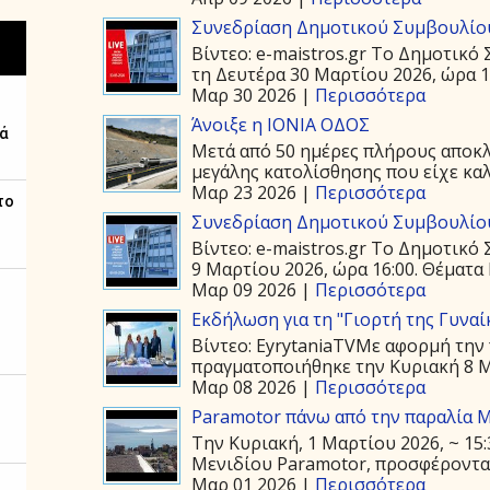
Συνεδρίαση Δημοτικού Συμβουλίου
Βίντεο: e-maistros.gr Το Δημοτικ
τη Δευτέρα 30 Μαρτίου 2026, ώρα 19
Μαρ 30 2026 |
Περισσότερα
Άνοιξε η ΙΟΝΙΑ ΟΔΟΣ
Μετά από 50 ημέρες πλήρους αποκλε
μεγάλης κατολίσθησης που είχε καλ
Μαρ 23 2026 |
Περισσότερα
Συνεδρίαση Δημοτικού Συμβουλίου
Βίντεο: e-maistros.gr Το Δημοτικό
9 Μαρτίου 2026, ώρα 16:00. Θέματα 
Μαρ 09 2026 |
Περισσότερα
Εκδήλωση για τη "Γιορτή της Γυναί
Βίντεο: EyrytaniaTVΜε αφορμή την 
πραγματοποιήθηκε την Κυριακή 8 Μα
Μαρ 08 2026 |
Περισσότερα
Paramotor πάνω από την παραλία 
Την Κυριακή, 1 Μαρτίου 2026, ~ 15
Μενιδίου Paramotor, προσφέροντας 
Μαρ 01 2026 |
Περισσότερα