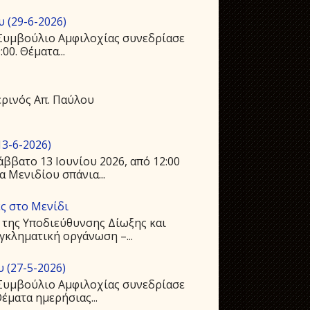
 (29-6-2026)
ό Συμβούλιο Αμφιλοχίας συνεδρίασε
00. Θέματα...
ρινός Απ. Παύλου
3-6-2026)
ββατο 13 Ιουνίου 2026, από 12:00
 Μενιδίου σπάνια...
ς στο Μενίδι
 της Υποδιεύθυνσης Δίωξης και
γκληματική οργάνωση –...
 (27-5-2026)
ό Συμβούλιο Αμφιλοχίας συνεδρίασε
Θέματα ημερήσιας...