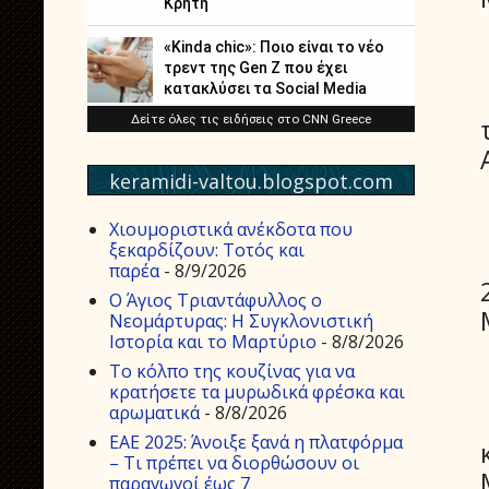
keramidi-valtou.blogspot.com
Χιουμοριστικά ανέκδοτα που
ξεκαρδίζουν: Τοτός και
παρέα
- 8/9/2026
Ο Άγιος Τριαντάφυλλος ο
Νεομάρτυρας: Η Συγκλονιστική
Ιστορία και το Μαρτύριο
- 8/8/2026
Το κόλπο της κουζίνας για να
κρατήσετε τα μυρωδικά φρέσκα και
αρωματικά
- 8/8/2026
ΕΑΕ 2025: Άνοιξε ξανά η πλατφόρμα
– Τι πρέπει να διορθώσουν οι
παραγωγοί έως 7