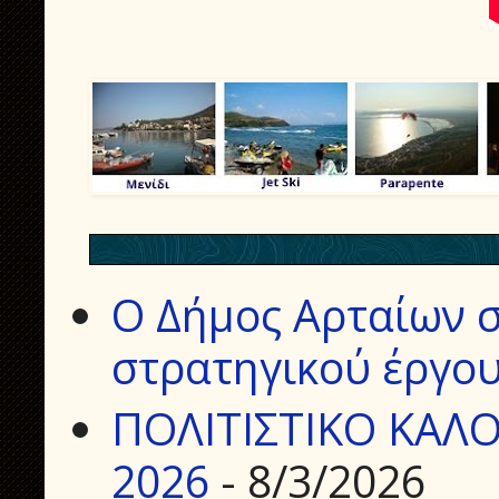
Ο Δήμος Αρταίων σ
στρατηγικού έργου
ΠΟΛΙΤΙΣΤΙΚΟ ΚΑΛΟ
2026
- 8/3/2026