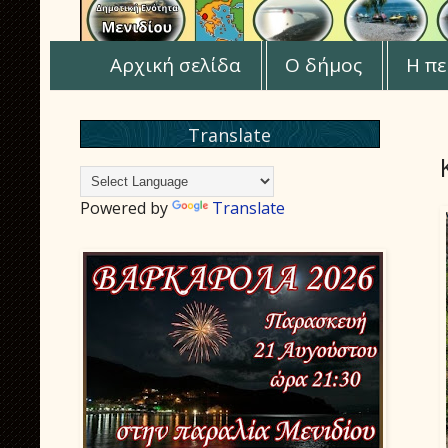
Αρχική σελίδα
Ο δήμος
Η πε
Translate
Powered by
Translate