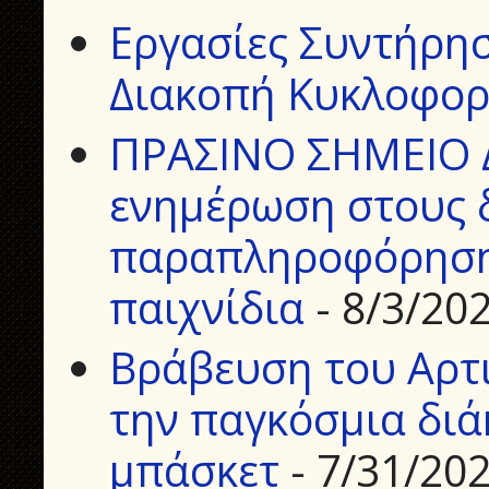
Εργασίες Συντήρη
Διακοπή Κυκλοφορ
ΠΡΑΣΙΝΟ ΣΗΜΕΙΟ 
ενημέρωση στους δ
παραπληροφόρηση 
παιχνίδια
- 8/3/20
Βράβευση του Αρτ
την παγκόσμια διά
μπάσκετ
- 7/31/20