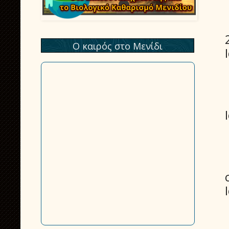
Ο καιρός στο Μενίδι