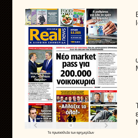
Τα
πρωτοσέλιδα
των
εφημερίδων