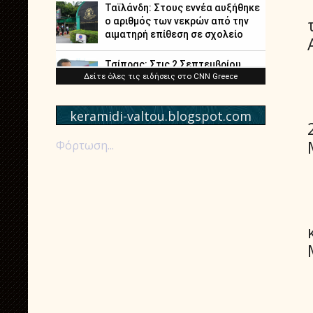
keramidi-valtou.blogspot.com
Φόρτωση...