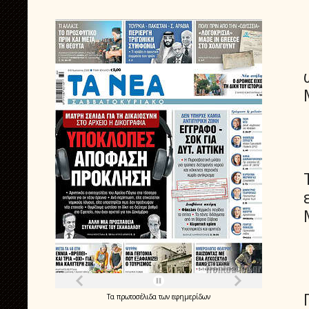
Τα
πρωτοσέλιδα
των
εφημερίδων