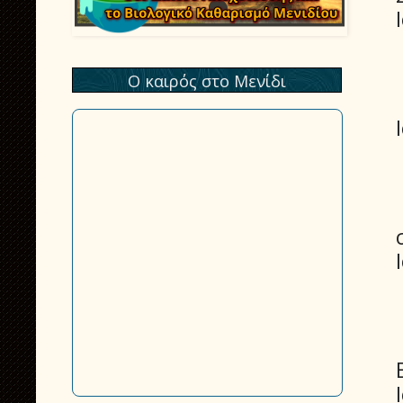
Ο καιρός στο Μενίδι