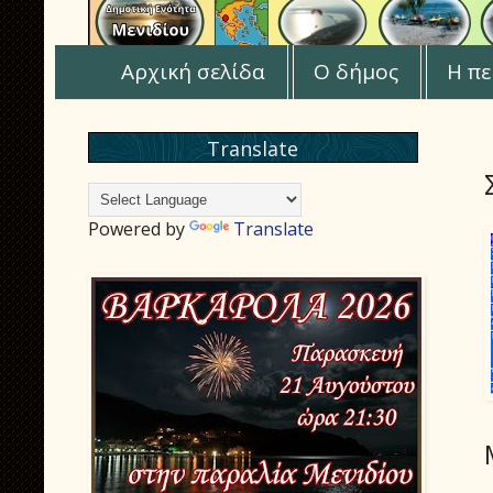
Αρχική σελίδα
Ο δήμος
Η πε
Translate
Powered by
Translate