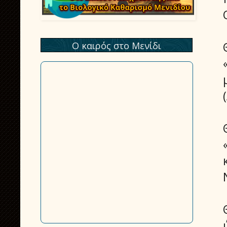
Ο καιρός στο Μενίδι