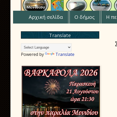
Αρχική σελίδα
Ο δήμος
Η πε
Translate
Powered by
Translate