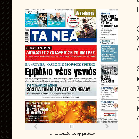
Τα
πρωτοσέλιδα
των
εφημερίδων