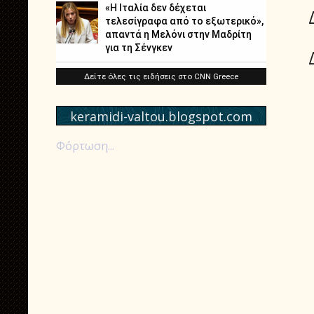
keramidi-valtou.blogspot.com
Φόρτωση...