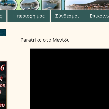
ς
Η περιοχή μας
Σύνδεσμοι
Επικοιν
Paratrike στο Μενίδι