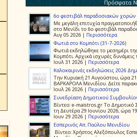
Πρόσφατα Ν
6ο φεστιβάλ παραδοσιακών χορών 
Με μεγάλη επιτυχία πραγματοποιήθ
στο Μενίδι το 6ο φεστιβάλ παραδοσ
Αυγ 05 2026 |
Περισσότερα
Φωτιά στο Κομπότι (31-7-2026)
Φωτιά εκδηλώθηκε το μεσημέρι της
Κομπότι. Αρχικά ισχυρές δυνάμεις τ
Ιουλ 31 2026 |
Περισσότερα
Καλοκαιρινές εκδηλώσεις 2026 Δημ.
Την Κυριακή 21 Αυγούστου, ώρα 21
ΒΑΡΚΑΡΟΛΑ Μενιδίου. Δείτε παρακάτ
Ιουλ 26 2026 |
Περισσότερα
Συνεδρίαση Δημοτικού Συμβουλίου
Βίντεο: e-maistros.gr Το Δημοτικ
τη Δευτέρα 29 Ιουνίου 2026, ώρα 19:
Ιουν 29 2026 |
Περισσότερα
Εσπερινός Απ. Παύλου Μενιδίου
Βίντεο: Χρήστος Αλεξόπουλος Εσπε