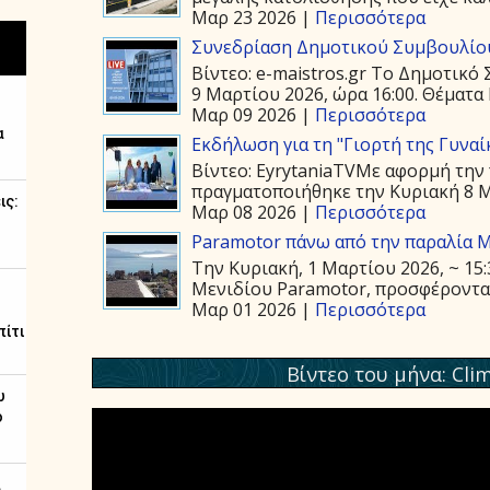
Μαρ 23 2026 |
Περισσότερα
Συνεδρίαση Δημοτικού Συμβουλίου
Βίντεο: e-maistros.gr Το Δημοτικό
9 Μαρτίου 2026, ώρα 16:00. Θέματα 
Μαρ 09 2026 |
Περισσότερα
Εκδήλωση για τη "Γιορτή της Γυναί
Βίντεο: EyrytaniaTVΜε αφορμή την 
πραγματοποιήθηκε την Κυριακή 8 Μα
Μαρ 08 2026 |
Περισσότερα
Paramotor πάνω από την παραλία 
Την Κυριακή, 1 Μαρτίου 2026, ~ 15
Μενιδίου Paramotor, προσφέροντας 
Μαρ 01 2026 |
Περισσότερα
Βίντεο του μήνα: Cli