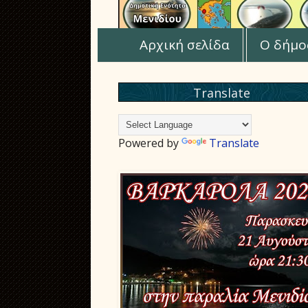
Αρχική σελίδα
Ο δήμο
Translate
Powered by
Translate