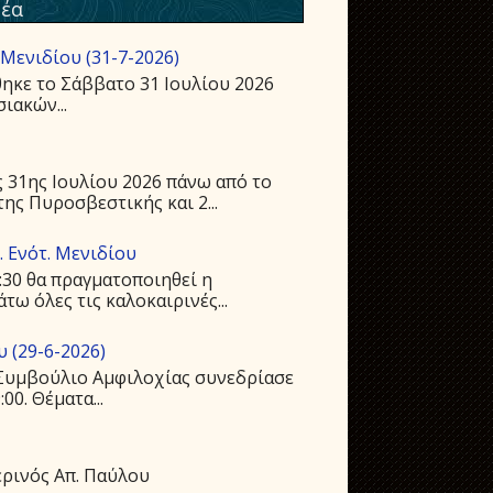
έα
Μενιδίου (31-7-2026)
ηκε το Σάββατο 31 Ιουλίου 2026
ιακών...
 31ης Ιουλίου 2026 πάνω από το
ης Πυροσβεστικής και 2...
 Ενότ. Μενιδίου
:30 θα πραγματοποιηθεί η
ω όλες τις καλοκαιρινές...
 (29-6-2026)
ό Συμβούλιο Αμφιλοχίας συνεδρίασε
00. Θέματα...
ρινός Απ. Παύλου