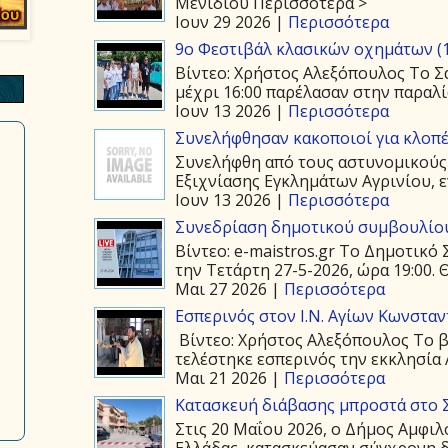
Μενιδίου Περισσότερα >
Ιουν 29 2026 |
Περισσότερα
9ο Φεστιβάλ κλασικών οχημάτων (1
Βίντεο: Χρήστος Αλεξόπουλος Το Σά
μέχρι 16:00 παρέλασαν στην παραλία
Ιουν 13 2026 |
Περισσότερα
Συνελήφθησαν κακοποιοί για κλοπέ
Συνελήφθη από τους αστυνομικούς
Εξιχνίασης Εγκλημάτων Αγρινίου, ε
Ιουν 13 2026 |
Περισσότερα
Συνεδρίαση δημοτικού συμβουλίου
Βίντεο: e-maistros.gr Το Δημοτικ
την Τετάρτη 27-5-2026, ώρα 19:00. 
Μαι 27 2026 |
Περισσότερα
Εσπερινός στον Ι.Ν. Αγίων Κωνστα
Βίντεο: Χρήστος Αλεξόπουλος Το β
τελέστηκε εσπερινός την εκκλησία 
Μαι 21 2026 |
Περισσότερα
Κατασκευή διάβασης μπροστά στο 
Στις 20 Μαΐου 2026, ο Δήμος Αμφιλ
Ελλάδας, κατασκεύασαν σύγχρονη δ