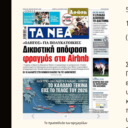
Τα
πρωτοσέλιδα
των
εφημερίδων