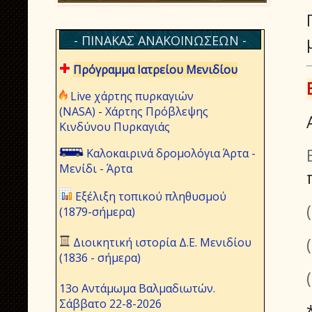
- ΠΙΝΑΚΑΣ ΑΝΑΚΟΙΝΩΣΕΩΝ -
Πρόγραμμα Ιατρείου Μενιδίου
Live χάρτης πυρκαγιών
(NASA)
-
Χάρτης Πρόβλεψης
Κινδύνου Πυρκαγιάς
Καλοκαιρινά δρομολόγια Άρτα -
Μενίδι - Άρτα
Εξέλιξη τοπικού πληθυσμού
(1879-σήμερα)
Διοικητική ιστορία Δ.Ε. Μενιδίου
(1836 - σήμερα)
13ο Αντάμωμα Βαλμαδιωτών.
Σάββατο 22-8-2026