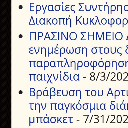
Εργασίες Συντήρη
Διακοπή Κυκλοφορ
ΠΡΑΣΙΝΟ ΣΗΜΕΙΟ 
ενημέρωση στους δ
παραπληροφόρηση 
παιχνίδια
- 8/3/20
Βράβευση του Αρτ
την παγκόσμια διά
μπάσκετ
- 7/31/20