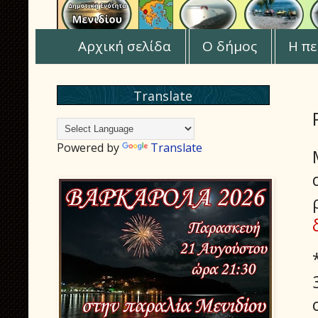
Αρχική σελίδα
Ο δήμος
Η πε
Translate
Powered by
Translate