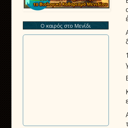
Ο καιρός στο Μενίδι