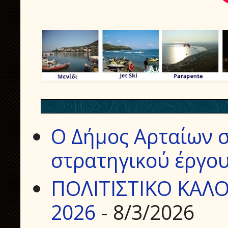
Ο Δήμος Αρταίων σ
στρατηγικού έργου
ΠΟΛΙΤΙΣΤΙΚΟ ΚΑΛΟ
2026
- 8/3/2026