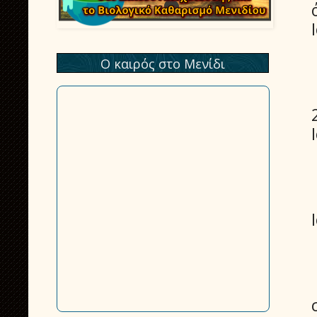
Ο καιρός στο Μενίδι