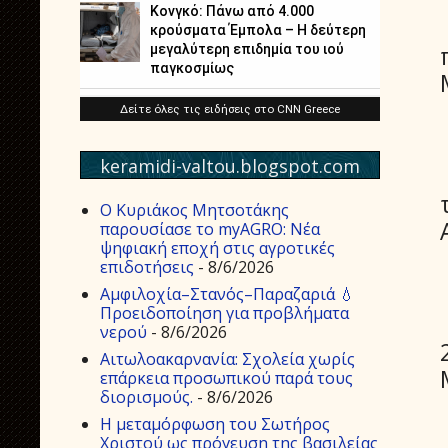
keramidi-valtou.blogspot.com
Ο Κυριάκος Μητσοτάκης
παρουσίασε το myAGRO: Νέα
ψηφιακή εποχή στις αγροτικές
επιδοτήσεις
- 8/6/2026
Αμφιλοχία–Στανός–Παραζαριά 💧
Προειδοποίηση για προβλήματα
νερού
- 8/6/2026
Αιτωλοακαρνανία: Σχολεία χωρίς
επάρκεια προσωπικού παρά τους
διορισμούς.
- 8/6/2026
Η μεταμόρφωση του Σωτήρος
Χριστού ως πρόγευση της βασιλείας