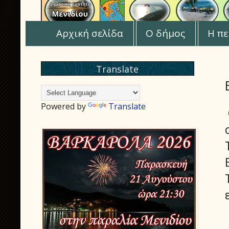
Αρχική σελίδα
Ο δήμος
Η πε
Translate
Powered by
Translate