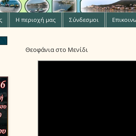
ς
Η περιοχή μας
Σύνδεσμοι
Επικοιν
Θεοφάνια στο Μενίδι