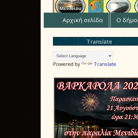
Αρχική σελίδα
Ο δήμο
Translate
Powered by
Translate