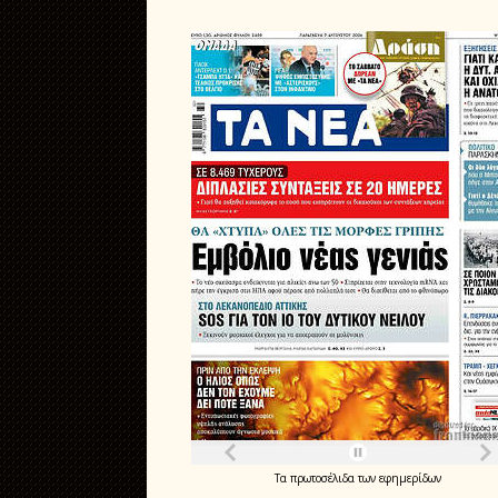
Τα
πρωτοσέλιδα
των
εφημερίδων