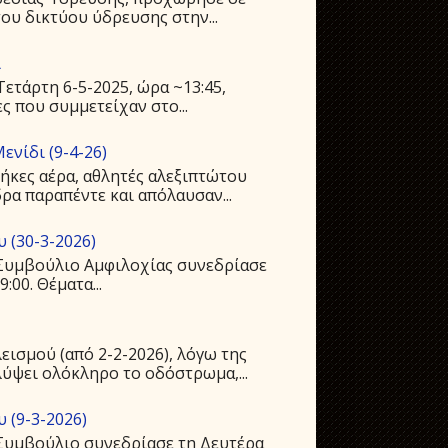
ου δικτύου ύδρευσης στην...
ι
ετάρτη 6-5-2025, ώρα ~13:45,
ς που συμμετείχαν στο...
ενίδι (9-4-26)
ήκες αέρα, αθλητές αλεξιπτώτου
ρα παραπέντε και απόλαυσαν...
 (30-3-2026)
ό Συμβούλιο Αμφιλοχίας συνεδρίασε
:00. Θέματα...
ισμού (από 2-2-2026), λόγω της
ύψει ολόκληρο το οδόστρωμα,...
 (9-3-2026)
 Συμβούλιο συνεδρίασε τη Δευτέρα