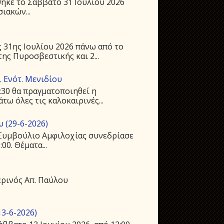
ηκε το Σάββατο 31 Ιουλίου 2026
ιακών...
 31ης Ιουλίου 2026 πάνω από το
ης Πυροσβεστικής και 2...
 Ενότ. Μενιδίου
:30 θα πραγματοποιηθεί η
ω όλες τις καλοκαιρινές...
 (29-6-2026)
ό Συμβούλιο Αμφιλοχίας συνεδρίασε
00. Θέματα...
ρινός Απ. Παύλου
3-6-2026)