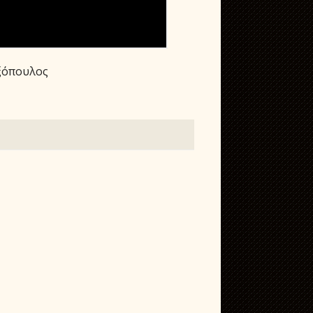
εξόπουλος