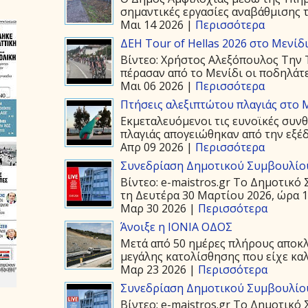
σημαντικές εργασίες αναβάθμισης τ
Μαι 14 2026 |
Περισσότερα
ΔΕΗ Tour of Hellas 2026 στο Μενίδ
Βίντεο: Χρήστος Αλεξόπουλος Την Τ
πέρασαν από το Μενίδι οι ποδηλάτε
Μαι 06 2026 |
Περισσότερα
Πτήσεις αλεξιπτώτου πλαγιάς στο Μ
Εκμεταλευόμενοι τις ευνοϊκές συνθ
πλαγιάς απογειώθηκαν από την εξέδ
Απρ 09 2026 |
Περισσότερα
Συνεδρίαση Δημοτικού Συμβουλίου
Βίντεο: e-maistros.gr Το Δημοτικ
τη Δευτέρα 30 Μαρτίου 2026, ώρα 19
Μαρ 30 2026 |
Περισσότερα
Άνοιξε η ΙΟΝΙΑ ΟΔΟΣ
Μετά από 50 ημέρες πλήρους αποκλε
μεγάλης κατολίσθησης που είχε καλ
Μαρ 23 2026 |
Περισσότερα
Συνεδρίαση Δημοτικού Συμβουλίου
Βίντεο: e-maistros.gr Το Δημοτικό