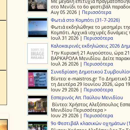
Με μεγάλη επιτυχία πραγματοποιήθ
στο Μενίδι το 6ο φεστιβάλ παραδοσ
Αυγ 05 2026 |
Περισσότερα
Φωτιά στο Κομπότι (31-7-2026)
Φωτιά εκδηλώθηκε το μεσημέρι της
Κομπότι. Αρχικά ισχυρές δυνάμεις τ
Ιουλ 31 2026 |
Περισσότερα
Καλοκαιρινές εκδηλώσεις 2026 Δημ.
Την Κυριακή 21 Αυγούστου, ώρα 21
ΒΑΡΚΑΡΟΛΑ Μενιδίου. Δείτε παρακάτ
Ιουλ 26 2026 |
Περισσότερα
Συνεδρίαση Δημοτικού Συμβουλίου
Βίντεο: e-maistros.gr Το Δημοτικ
τη Δευτέρα 29 Ιουνίου 2026, ώρα 19:
Ιουν 29 2026 |
Περισσότερα
Εσπερινός Απ. Παύλου Μενιδίου
Βίντεο: Χρήστος Αλεξόπουλος Εσπε
Μενιδίου Περισσότερα >
Ιουν 29 2026 |
Περισσότερα
9ο Φεστιβάλ κλασικών οχημάτων (1