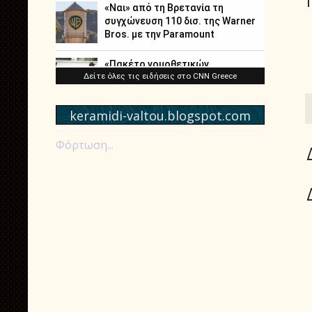
keramidi-valtou.blogspot.com
Φόρτωση...