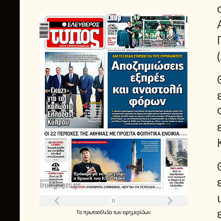
Τα
πρωτοσέλιδα
των
εφημερίδων