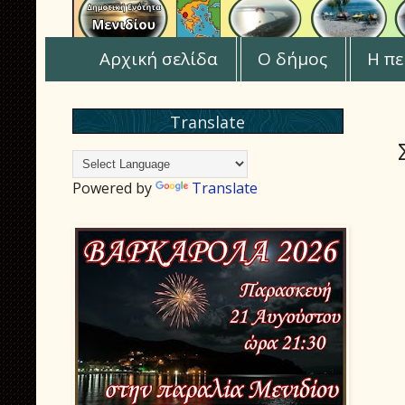
Αρχική σελίδα
Ο δήμος
Η πε
Translate
Powered by
Translate