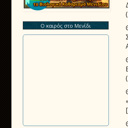
Ο καιρός στο Μενίδι