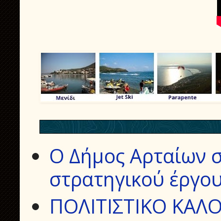
Ο Δήμος Αρταίων σ
στρατηγικού έργου
ΠΟΛΙΤΙΣΤΙΚΟ ΚΑΛΟ