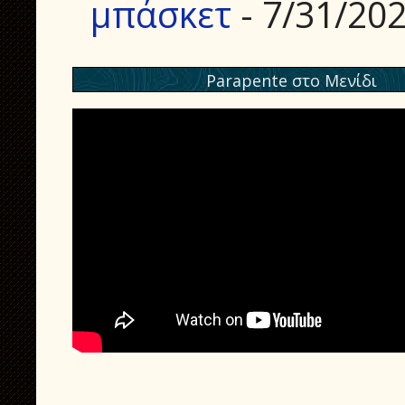
μπάσκετ
- 7/31/20
Parapente στο Μενίδι