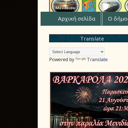
Αρχική σελίδα
Ο δήμο
Translate
Powered by
Translate