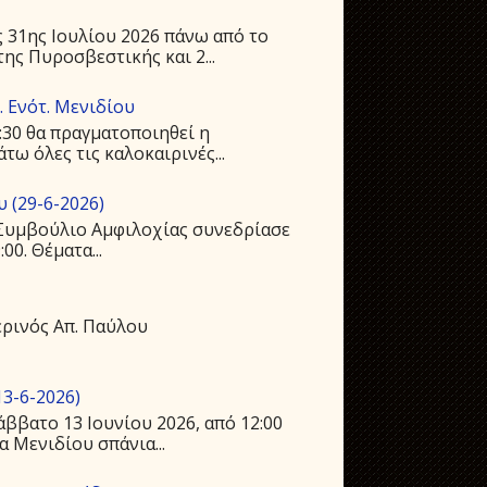
 31ης Ιουλίου 2026 πάνω από το
ης Πυροσβεστικής και 2...
 Ενότ. Μενιδίου
:30 θα πραγματοποιηθεί η
ω όλες τις καλοκαιρινές...
 (29-6-2026)
ό Συμβούλιο Αμφιλοχίας συνεδρίασε
00. Θέματα...
ρινός Απ. Παύλου
3-6-2026)
ββατο 13 Ιουνίου 2026, από 12:00
 Μενιδίου σπάνια...