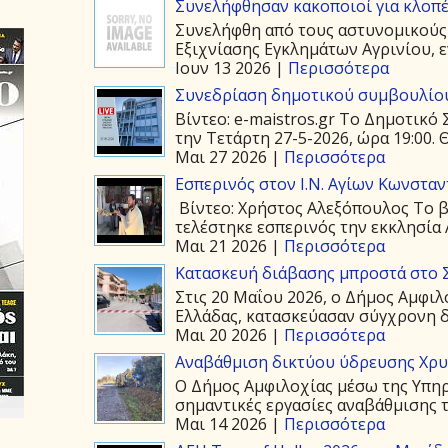
Συνελήφθησαν κακοποιοί για κλοπέ
Συνελήφθη από τους αστυνομικούς
Εξιχνίασης Εγκλημάτων Αγρινίου, ε
Ιουν 13 2026 |
Περισσότερα
Συνεδρίαση δημοτικού συμβουλίου
Βίντεο: e-maistros.gr Το Δημοτικ
την Τετάρτη 27-5-2026, ώρα 19:00. 
Μαι 27 2026 |
Περισσότερα
Εσπερινός στον Ι.Ν. Αγίων Κωνστα
Βίντεο: Χρήστος Αλεξόπουλος Το β
τελέστηκε εσπερινός την εκκλησία 
Μαι 21 2026 |
Περισσότερα
Κατασκευή διάβασης μπροστά στο 
Στις 20 Μαΐου 2026, ο Δήμος Αμφιλ
Ελλάδας, κατασκεύασαν σύγχρονη δ
Μαι 20 2026 |
Περισσότερα
Αναβάθμιση δικτύου ύδρευσης Χρ
Ο Δήμος Αμφιλοχίας μέσω της Υπη
σημαντικές εργασίες αναβάθμισης τ
Μαι 14 2026 |
Περισσότερα