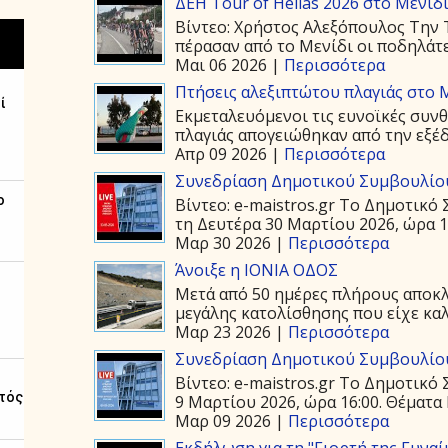
ΔΕΗ Tour of Hellas 2026 στο Μενίδ
Βίντεο: Χρήστος Αλεξόπουλος Την Τ
πέρασαν από το Μενίδι οι ποδηλάτε
Μαι 06 2026 |
Περισσότερα
Πτήσεις αλεξιπτώτου πλαγιάς στο Μ
Εκμεταλευόμενοι τις ευνοϊκές συνθ
πλαγιάς απογειώθηκαν από την εξέδ
Απρ 09 2026 |
Περισσότερα
Συνεδρίαση Δημοτικού Συμβουλίου
Βίντεο: e-maistros.gr Το Δημοτικ
τη Δευτέρα 30 Μαρτίου 2026, ώρα 19
Μαρ 30 2026 |
Περισσότερα
Άνοιξε η ΙΟΝΙΑ ΟΔΟΣ
Μετά από 50 ημέρες πλήρους αποκλε
μεγάλης κατολίσθησης που είχε καλ
Μαρ 23 2026 |
Περισσότερα
Συνεδρίαση Δημοτικού Συμβουλίου
Βίντεο: e-maistros.gr Το Δημοτικό
9 Μαρτίου 2026, ώρα 16:00. Θέματα 
Μαρ 09 2026 |
Περισσότερα
Εκδήλωση για τη "Γιορτή της Γυναί