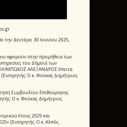
os.gr
 την Δευτέρα 30 Ιουνίου 2025,
ου αφορούν στην προμήθεια των
 υπηρεσίες του Δήμου) των
ΤΣΙΛΙΜΠΩΚΟΣ ΑΛΕΞΑΝΔΡΟΣ έπειτα
 [Εισηγητής: Ο κ. Φούκας Δημήτριος
ότηση Συμβουλίου Επιθεώρησης
τής: Ο κ. Φούκας Δημήτριος
μικού έτους 2025 και
5» [Εισηγητής: Ο κ. Αλπός