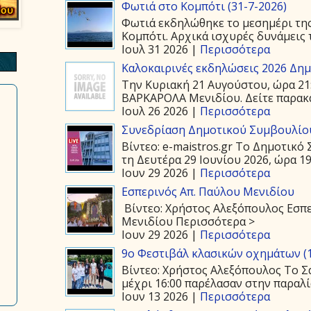
Φωτιά στο Κομπότι (31-7-2026)
Φωτιά εκδηλώθηκε το μεσημέρι της
Κομπότι. Αρχικά ισχυρές δυνάμεις τ
Ιουλ 31 2026 |
Περισσότερα
Καλοκαιρινές εκδηλώσεις 2026 Δημ.
Την Κυριακή 21 Αυγούστου, ώρα 21
ΒΑΡΚΑΡΟΛΑ Μενιδίου. Δείτε παρακάτ
Ιουλ 26 2026 |
Περισσότερα
Συνεδρίαση Δημοτικού Συμβουλίου
Βίντεο: e-maistros.gr Το Δημοτικ
τη Δευτέρα 29 Ιουνίου 2026, ώρα 19:
Ιουν 29 2026 |
Περισσότερα
Εσπερινός Απ. Παύλου Μενιδίου
Βίντεο: Χρήστος Αλεξόπουλος Εσπε
Μενιδίου Περισσότερα >
Ιουν 29 2026 |
Περισσότερα
9ο Φεστιβάλ κλασικών οχημάτων (1
Βίντεο: Χρήστος Αλεξόπουλος Το Σά
μέχρι 16:00 παρέλασαν στην παραλία
Ιουν 13 2026 |
Περισσότερα