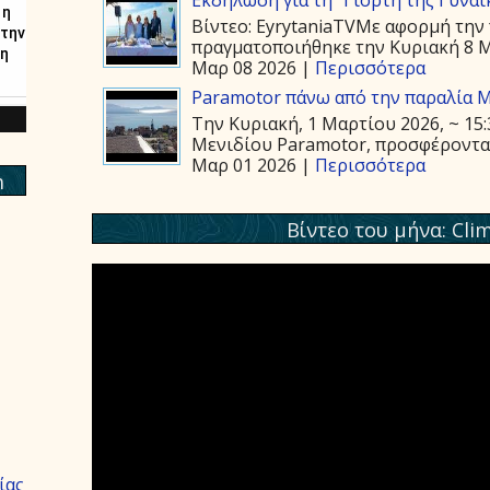
Βίντεο: EyrytaniaTVΜε αφορμή την 
πραγματοποιήθηκε την Κυριακή 8 Μα
Μαρ 08 2026 |
Περισσότερα
Paramotor πάνω από την παραλία 
Την Κυριακή, 1 Μαρτίου 2026, ~ 15
Μενιδίου Paramotor, προσφέροντας 
Μαρ 01 2026 |
Περισσότερα
m
Βίντεο του μήνα: Cli
ίας