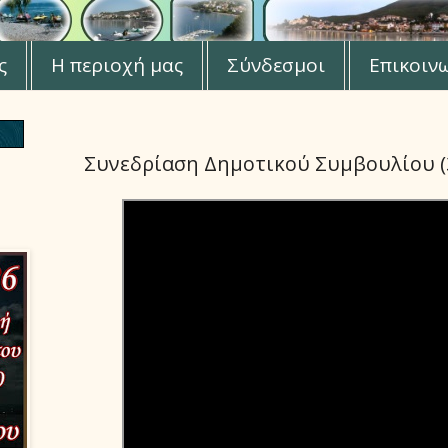
ς
Η περιοχή μας
Σύνδεσμοι
Επικοιν
Συνεδρίαση Δημοτικού Συμβουλίου (3