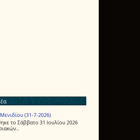
έα
Μενιδίου (31-7-2026)
ηκε το Σάββατο 31 Ιουλίου 2026
ιακών...