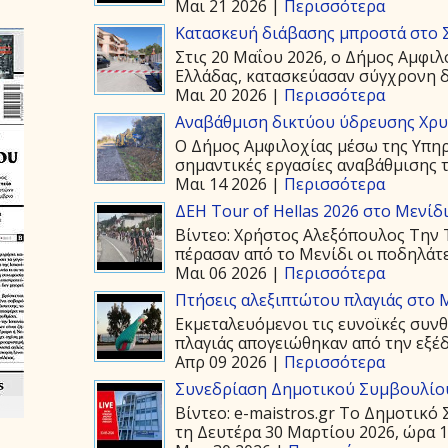
Μαι 21 2026 |
Περισσότερα
Κατασκευή διάβασης μπροστά στο 
Στις 20 Μαΐου 2026, ο Δήμος Αμφιλ
Ελλάδας, κατασκεύασαν σύγχρονη δ
Μαι 20 2026 |
Περισσότερα
Αναβάθμιση δικτύου ύδρευσης Χρ
Ο Δήμος Αμφιλοχίας μέσω της Υπη
σημαντικές εργασίες αναβάθμισης τ
Μαι 14 2026 |
Περισσότερα
ΔΕΗ Tour of Hellas 2026 στο Μενίδ
Βίντεο: Χρήστος Αλεξόπουλος Την Τ
πέρασαν από το Μενίδι οι ποδηλάτε
Μαι 06 2026 |
Περισσότερα
Πτήσεις αλεξιπτώτου πλαγιάς στο Μ
Εκμεταλευόμενοι τις ευνοϊκές συνθ
πλαγιάς απογειώθηκαν από την εξέδ
Απρ 09 2026 |
Περισσότερα
Συνεδρίαση Δημοτικού Συμβουλίου
Βίντεο: e-maistros.gr Το Δημοτικ
τη Δευτέρα 30 Μαρτίου 2026, ώρα 19