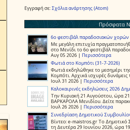
Εγγραφή σε:
Σχόλια ανάρτησης (Atom)
Πρόσφατα Ν
6ο φεστιβάλ παραδοσιακών χορών 
Με μεγάλη επιτυχία πραγματοποιήθ
στο Μενίδι το 6ο φεστιβάλ παραδοσ
Αυγ 05 2026 |
Περισσότερα
Φωτιά στο Κομπότι (31-7-2026)
Φωτιά εκδηλώθηκε το μεσημέρι της
Κομπότι. Αρχικά ισχυρές δυνάμεις τ
Ιουλ 31 2026 |
Περισσότερα
Καλοκαιρινές εκδηλώσεις 2026 Δημ.
Την Κυριακή 21 Αυγούστου, ώρα 21
ΒΑΡΚΑΡΟΛΑ Μενιδίου. Δείτε παρακάτ
Ιουλ 26 2026 |
Περισσότερα
Συνεδρίαση Δημοτικού Συμβουλίου
Βίντεο: e-maistros.gr Το Δημοτικ
τη Δευτέρα 29 Ιουνίου 2026, ώρα 19: