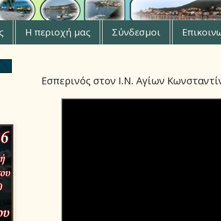
ς
Η περιοχή μας
Σύνδεσμοι
Επικοιν
Εσπερινός στον Ι.Ν. Αγίων Κωνσταντ