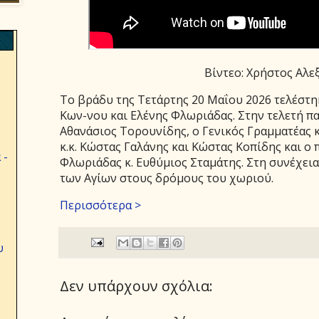
Βίντεο: Χρήστος Αλ
Το βράδυ της Τετάρτης 20 Μαΐου 2026 τελέστη
Kων-νου και Ελένης Φλωριάδας. Στην τελετή π
Αθανάσιος Τορουνίδης, ο Γενικός Γραμματέας κ
κ.κ. Κώστας Γαλάνης και Κώστας Κοπίδης και ο
 -
Φλωριάδας κ. Ευθύμιος Σταμάτης. Στη συνέχεια 
των Αγίων στους δρόμους του χωριού.
Περισσότερα >
υ
Δεν υπάρχουν σχόλια: