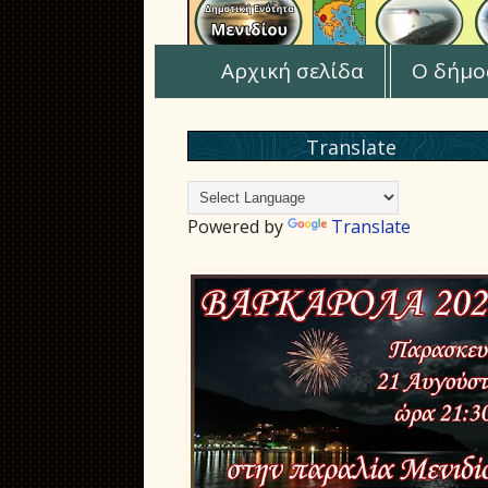
Αρχική σελίδα
Ο δήμο
Translate
Powered by
Translate