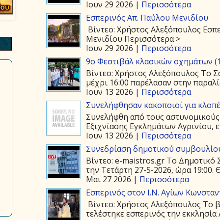
Ιουν 29 2026 |
Περισσότερα
Εσπερινός Απ. Παύλου Μενιδίου
Βίντεο: Χρήστος Αλεξόπουλος Εσπε
Μενιδίου Περισσότερα >
Ιουν 29 2026 |
Περισσότερα
9ο Φεστιβάλ κλασικών οχημάτων (1
Βίντεο: Χρήστος Αλεξόπουλος Το Σά
μέχρι 16:00 παρέλασαν στην παραλία
Ιουν 13 2026 |
Περισσότερα
Συνελήφθησαν κακοποιοί για κλοπέ
Συνελήφθη από τους αστυνομικούς
Εξιχνίασης Εγκλημάτων Αγρινίου, ε
Ιουν 13 2026 |
Περισσότερα
Συνεδρίαση δημοτικού συμβουλίου
Βίντεο: e-maistros.gr Το Δημοτικ
την Τετάρτη 27-5-2026, ώρα 19:00. 
Μαι 27 2026 |
Περισσότερα
Εσπερινός στον Ι.Ν. Αγίων Κωνστα
Βίντεο: Χρήστος Αλεξόπουλος Το β
τελέστηκε εσπερινός την εκκλησία 