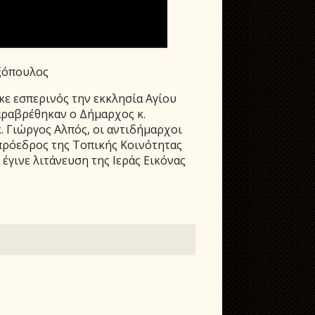
εξόπουλος
κε εσπερινός την εκκλησία Αγίου
αραβρέθηκαν ο Δήμαρχος κ.
. Γιώργος Αλπός, οι αντιδήμαρχοι
 πρόεδρος της Τοπικής Κοινότητας
έγινε λιτάνευση της Ιεράς Εικόνας