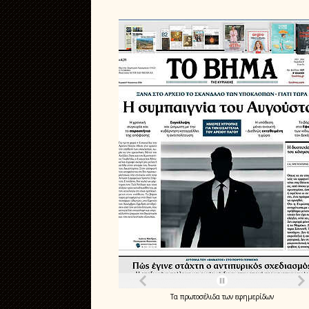
Τα
πρωτοσέλιδα
των
εφημερίδων