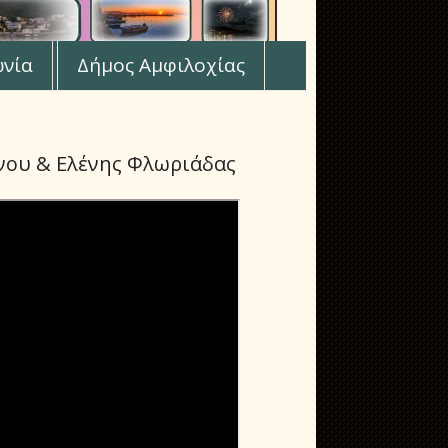
ωνία
Δήμος Αμφιλοχίας
ίνου & Ελένης Φλωριάδας