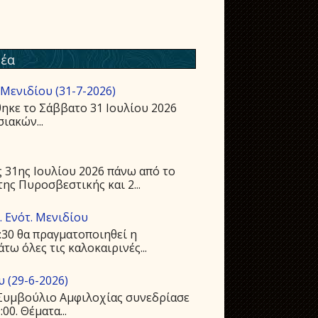
έα
Μενιδίου (31-7-2026)
ηκε το Σάββατο 31 Ιουλίου 2026
ιακών...
 31ης Ιουλίου 2026 πάνω από το
ης Πυροσβεστικής και 2...
 Ενότ. Μενιδίου
:30 θα πραγματοποιηθεί η
ω όλες τις καλοκαιρινές...
 (29-6-2026)
ό Συμβούλιο Αμφιλοχίας συνεδρίασε
00. Θέματα...