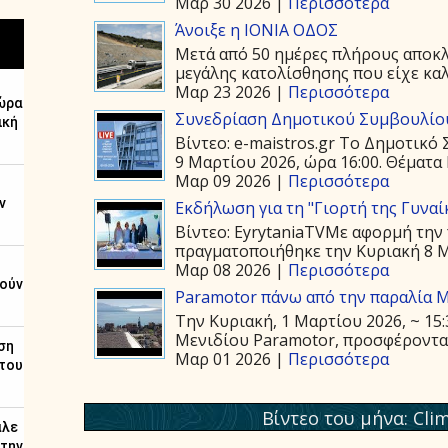
Μαρ 30 2026 |
Περισσότερα
Άνοιξε η ΙΟΝΙΑ ΟΔΟΣ
Μετά από 50 ημέρες πλήρους αποκλε
μεγάλης κατολίσθησης που είχε καλ
Μαρ 23 2026 |
Περισσότερα
Συνεδρίαση Δημοτικού Συμβουλίου
Βίντεο: e-maistros.gr Το Δημοτικό
9 Μαρτίου 2026, ώρα 16:00. Θέματα 
Μαρ 09 2026 |
Περισσότερα
Εκδήλωση για τη "Γιορτή της Γυναί
Βίντεο: EyrytaniaTVΜε αφορμή την 
πραγματοποιήθηκε την Κυριακή 8 Μα
Μαρ 08 2026 |
Περισσότερα
Paramotor πάνω από την παραλία 
Την Κυριακή, 1 Μαρτίου 2026, ~ 15
Μενιδίου Paramotor, προσφέροντας 
Μαρ 01 2026 |
Περισσότερα
Βίντεο του μήνα: Cli