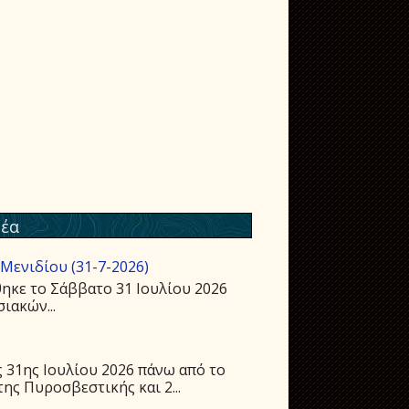
έα
Μενιδίου (31-7-2026)
ηκε το Σάββατο 31 Ιουλίου 2026
ιακών...
 31ης Ιουλίου 2026 πάνω από το
ης Πυροσβεστικής και 2...