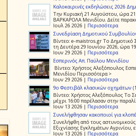
Καλοκαιρινές εκδηλώσεις 2026 Δημ.
Την Κυριακή 21 Αυγούστου, ώρα 21
ΒΑΡΚΑΡΟΛΑ Μενιδίου. Δείτε παρακάτ
Ιουλ 26 2026 |
Περισσότερα
Συνεδρίαση Δημοτικού Συμβουλίου
Βίντεο: e-maistros.gr Το Δημοτικ
τη Δευτέρα 29 Ιουνίου 2026, ώρα 19:
Ιουν 29 2026 |
Περισσότερα
Εσπερινός Απ. Παύλου Μενιδίου
Βίντεο: Χρήστος Αλεξόπουλος Εσπε
Μενιδίου Περισσότερα >
Ιουν 29 2026 |
Περισσότερα
9ο Φεστιβάλ κλασικών οχημάτων (1
Βίντεο: Χρήστος Αλεξόπουλος Το Σά
μέχρι 16:00 παρέλασαν στην παραλία
Ιουν 13 2026 |
Περισσότερα
Συνελήφθησαν κακοποιοί για κλοπέ
Συνελήφθη από τους αστυνομικούς
Εξιχνίασης Εγκλημάτων Αγρινίου, ε
Ιουν 13 2026 |
Περισσότερα