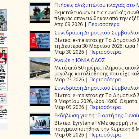
Πτήσεις αλεξιπτώτου πλαγιάς στο Μ
Εκμεταλευόμενοι τις ευνοϊκές συνθ
πλαγιάς απογειώθηκαν από την εξέδ
Απρ 09 2026 |
Περισσότερα
Συνεδρίαση Δημοτικού Συμβουλίου
Βίντεο: e-maistros.gr Το Δημοτικ
τη Δευτέρα 30 Μαρτίου 2026, ώρα 19
Μαρ 30 2026 |
Περισσότερα
Άνοιξε η ΙΟΝΙΑ ΟΔΟΣ
Μετά από 50 ημέρες πλήρους αποκλε
μεγάλης κατολίσθησης που είχε καλ
Μαρ 23 2026 |
Περισσότερα
Συνεδρίαση Δημοτικού Συμβουλίου
Βίντεο: e-maistros.gr Το Δημοτικό
9 Μαρτίου 2026, ώρα 16:00. Θέματα 
Μαρ 09 2026 |
Περισσότερα
Εκδήλωση για τη "Γιορτή της Γυναί
Βίντεο: EyrytaniaTVΜε αφορμή την 
πραγματοποιήθηκε την Κυριακή 8 Μα
Μαρ 08 2026 |
Περισσότερα