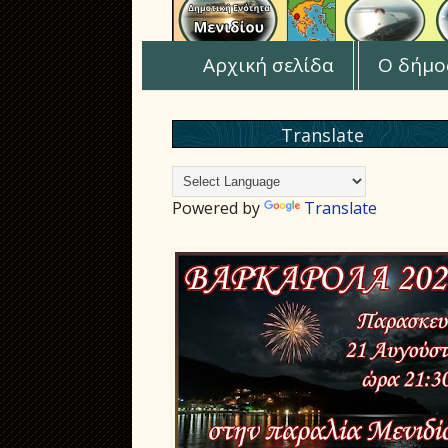
Αρχική σελίδα
Ο δήμο
Translate
Powered by
Translate