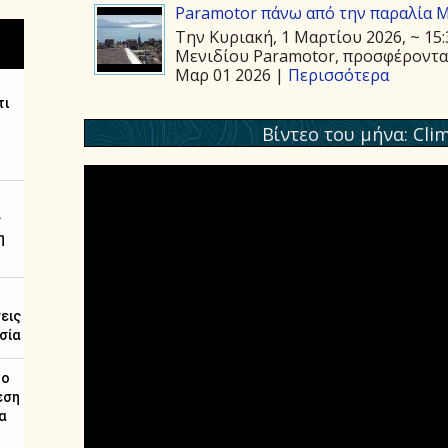
Paramotor πάνω από την παραλία 
Την Κυριακή, 1 Μαρτίου 2026, ~ 15
Μενιδίου Paramotor, προσφέροντας 
Μαρ 01 2026 |
Περισσότερα
Βίντεο του μήνα: Cli