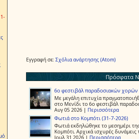
1-
ες
Εγγραφή σε:
Σχόλια ανάρτησης (Atom)
ς
Πρόσφατα Ν
6ο φεστιβάλ παραδοσιακών χορών 
Με μεγάλη επιτυχία πραγματοποιήθ
στο Μενίδι το 6ο φεστιβάλ παραδοσ
Αυγ 05 2026 |
Περισσότερα
Φωτιά στο Κομπότι (31-7-2026)
Φωτιά εκδηλώθηκε το μεσημέρι της
Κομπότι. Αρχικά ισχυρές δυνάμεις τ
μό
Ιουλ 31 2026 |
Περισσότερα