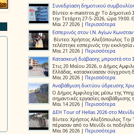
Συνεδρίαση δημοτικού συμβουλίου
Βίντεο: e-maistros.gr Το Δημοτικ
την Τετάρτη 27-5-2026, ώρα 19:00. 
Μαι 27 2026 |
Περισσότερα
Εσπερινός στον Ι.Ν. Αγίων Κωνστα
Βίντεο: Χρήστος Αλεξόπουλος Το β
τελέστηκε εσπερινός την εκκλησία 
Μαι 21 2026 |
Περισσότερα
Κατασκευή διάβασης μπροστά στο 
Στις 20 Μαΐου 2026, ο Δήμος Αμφιλ
Ελλάδας, κατασκεύασαν σύγχρονη δ
Μαι 20 2026 |
Περισσότερα
Αναβάθμιση δικτύου ύδρευσης Χρ
Ο Δήμος Αμφιλοχίας μέσω της Υπη
σημαντικές εργασίες αναβάθμισης τ
Μαι 14 2026 |
Περισσότερα
ΔΕΗ Tour of Hellas 2026 στο Μενίδ
Βίντεο: Χρήστος Αλεξόπουλος Την Τ
πέρασαν από το Μενίδι οι ποδηλάτε
Μαι 06 2026 |
Περισσότερα