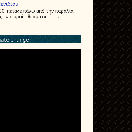
Μενιδίου
:30, πέταξε πάνω από την παραλία
ένα ωραίο θέαμα σε όσους...
mate change