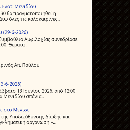
 Ενότ. Μενιδίου
:30 θα πραγματοποιηθεί η
ω όλες τις καλοκαιρινές...
 (29-6-2026)
ό Συμβούλιο Αμφιλοχίας συνεδρίασε
00. Θέματα...
ρινός Απ. Παύλου
3-6-2026)
ββατο 13 Ιουνίου 2026, από 12:00
 Μενιδίου σπάνια...
ς στο Μενίδι
 της Υποδιεύθυνσης Δίωξης και
γκληματική οργάνωση –...