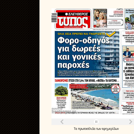
Τα
πρωτοσέλιδα
των
εφημερίδων