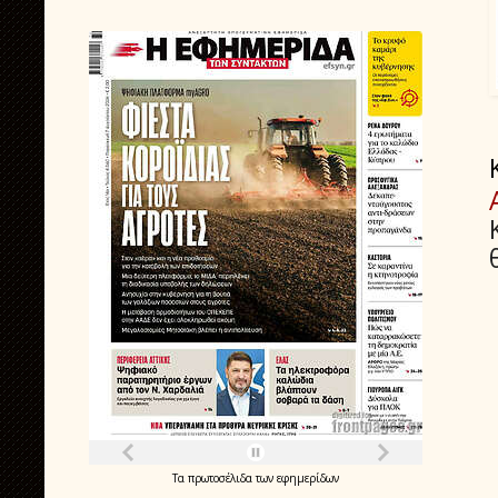
Τα
πρωτοσέλιδα
των
εφημερίδων