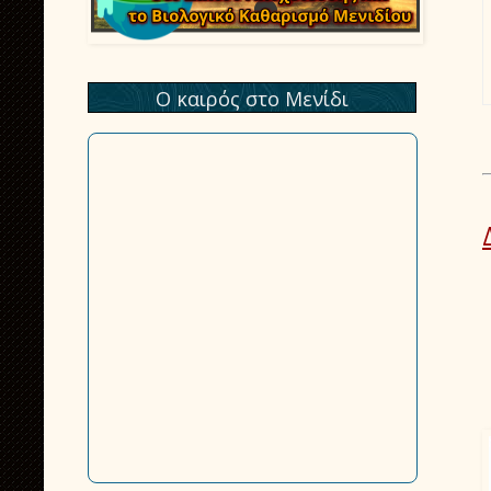
Ο καιρός στο Μενίδι