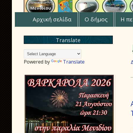
Αρχική σελίδα
Ο δήμος
Η πε
Translate
Powered by
Translate